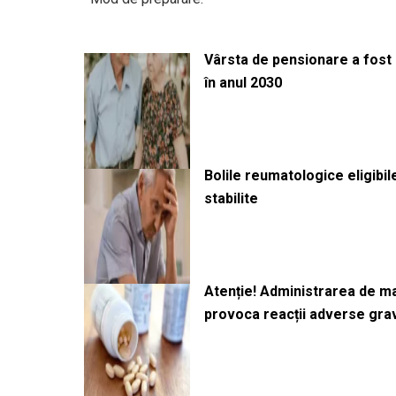
Vârsta de pensionare a fost m
în anul 2030
Bolile reumatologice eligibi
stabilite
Atenție! Administrarea de 
provoca reacții adverse gra