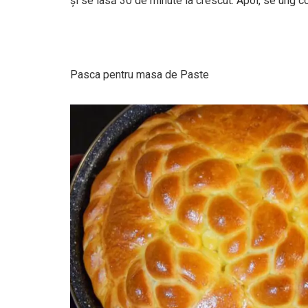
şi se lasă 30 de minute la crescut. Apoi, se ung 
Pasca pentru masa de Paste