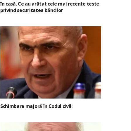
în casă. Ce au arătat cele mai recente teste
privind securitatea băncilor
Schimbare majoră în Codul civil: