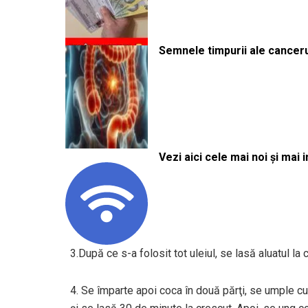
Semnele timpurii ale canceru
Vezi aici cele mai noi și mai i
3.După ce s-a folosit tot uleiul, se lasă aluatul l
4. Se împarte apoi coca în două părţi, se umple c