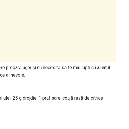
e prepară ușor și nu necesită să te mai lupti cu aluatul
ce ai nevoie:
 ulei, 25 g drojdie, 1 praf sare, coajă rasă de citrice