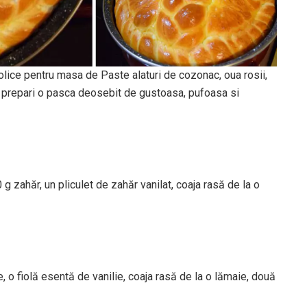
lice pentru masa de Paste alaturi de cozonac, oua rosii,
a prepari o pasca deosebit de gustoasa, pufoasa si
g zahăr, un pliculet de zahăr vanilat, coaja rasă de la o
, o fiolă esentă de vanilie, coaja rasă de la o lămaie, două