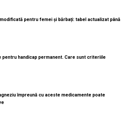
odificată pentru femei și bărbați: tabel actualizat până
le pentru handicap permanent. Care sunt criteriile
magneziu împreună cu aceste medicamente poate
ve