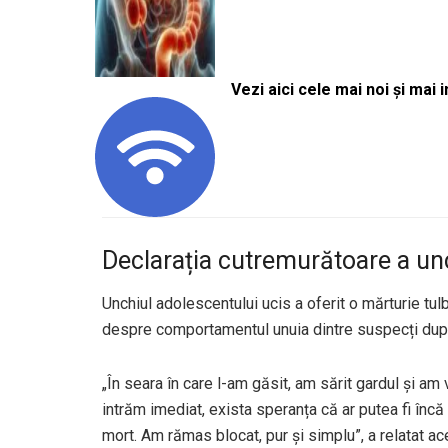
Vezi aici cele mai noi și mai i
Declarația cutremurătoare a unc
Unchiul adolescentului ucis a oferit o mărturie tu
despre comportamentul unuia dintre suspecți dup
„În seara în care l-am găsit, am sărit gardul și am
intrăm imediat, exista speranța că ar putea fi încă 
mort. Am rămas blocat, pur și simplu”, a relatat ac