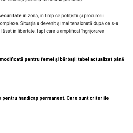
securitate
în zonă, în timp ce polițiștii și procurorii
omplexe. Situația a devenit și mai tensionată după ce s-a
 lăsat în libertate, fapt care a amplificat îngrijorarea
odificată pentru femei și bărbați: tabel actualizat până
le pentru handicap permanent. Care sunt criteriile