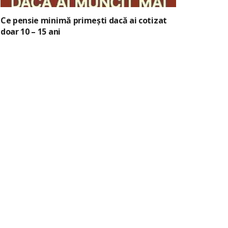
Ce pensie minimă primești dacă ai cotizat
doar 10 – 15 ani