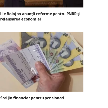
Ilie Bolojan anunță reforme pentru PNRR și
relansarea economiei
Sprijin financiar pentru pensionari