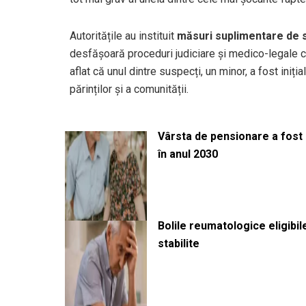
Autoritățile au instituit
măsuri suplimentare de 
desfășoară proceduri judiciare și medico-legale c
aflat că unul dintre suspecți, un minor, a fost inițial
părinților și a comunității.
Vârsta de pensionare a fost m
în anul 2030
Bolile reumatologice eligibi
stabilite