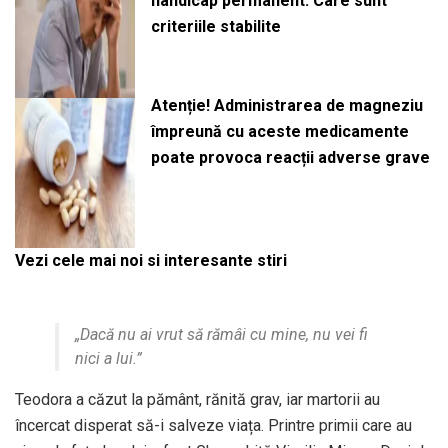
handicap permanent. Care sunt
criteriile stabilite
Atenție! Administrarea de magneziu
împreună cu aceste medicamente
poate provoca reacții adverse grave
Vezi cele mai noi si interesante stiri
„Dacă nu ai vrut să rămâi cu mine, nu vei fi
nici a lui.”
Teodora a căzut la pământ, rănită grav, iar martorii au
încercat disperat să-i salveze viața. Printre primii care au