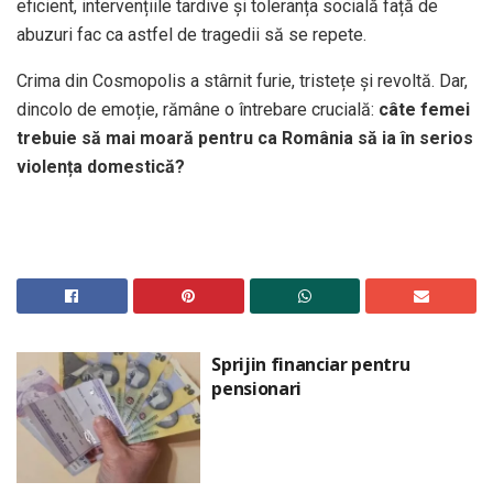
eficient, intervențiile tardive și toleranța socială față de
abuzuri fac ca astfel de tragedii să se repete.
Crima din Cosmopolis a stârnit furie, tristețe și revoltă. Dar,
dincolo de emoție, rămâne o întrebare crucială:
câte femei
trebuie să mai moară pentru ca România să ia în serios
violența domestică?
Sprijin financiar pentru
pensionari