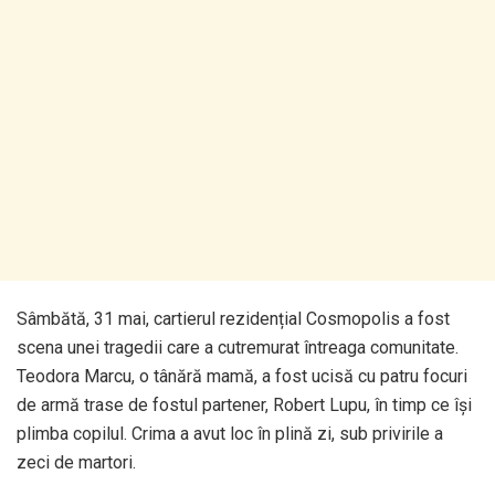
Sâmbătă, 31 mai, cartierul rezidențial Cosmopolis a fost
scena unei tragedii care a cutremurat întreaga comunitate.
Teodora Marcu, o tânără mamă, a fost ucisă cu patru focuri
de armă trase de fostul partener, Robert Lupu, în timp ce își
plimba copilul. Crima a avut loc în plină zi, sub privirile a
zeci de martori.