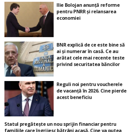
Ilie Bolojan anunță reforme
pentru PNRR și relansarea
economiei
BNR explică de ce este bine să
ai și numerar în casă. Ce au
arătat cele mai recente teste
privind securitatea băncilor
Reguli noi pentru voucherele
de vacanță în 2026. Cine pierde
acest beneficiu
Statul pregătește un nou sprijin financiar pentru
familiile care îngrijesc bătrâni acasă. Cine va putea