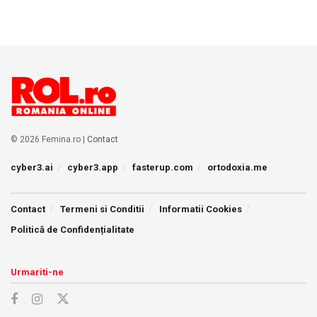
© 2026 Femina.ro |
Contact
cyber3.ai
cyber3.app
fasterup.com
ortodoxia.me
Contact
Termeni si Conditii
Informatii Cookies
Politică de Confidențialitate
Urmariti-ne