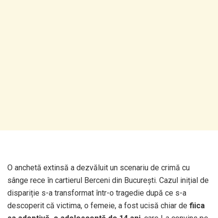
O anchetă extinsă a dezvăluit un scenariu de crimă cu
sânge rece în cartierul Berceni din București. Cazul inițial de
dispariție s-a transformat într-o tragedie după ce s-a
descoperit că victima, o femeie, a fost ucisă chiar de
fiica