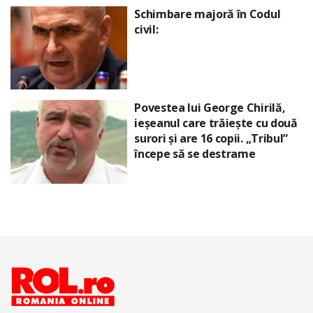
Schimbare majoră în Codul
civil:
Povestea lui George Chirilă,
ieșeanul care trăiește cu două
surori și are 16 copii. „Tribul”
începe să se destrame