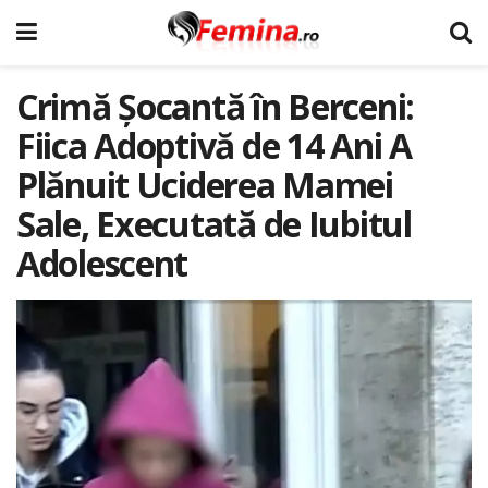
Crimă Șocantă în Berceni:
Fiica Adoptivă de 14 Ani A
Plănuit Uciderea Mamei
Sale, Executată de Iubitul
Adolescent