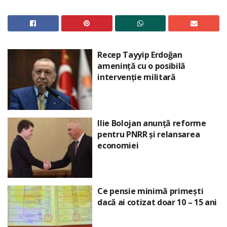
Recep Tayyip Erdoğan
amenință cu o posibilă
intervenție militară
Ilie Bolojan anunță reforme
pentru PNRR și relansarea
economiei
Ce pensie minimă primești
dacă ai cotizat doar 10 – 15 ani