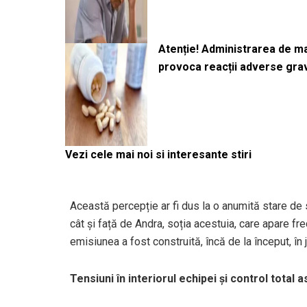
Atenție! Administrarea de 
provoca reacții adverse gra
Vezi cele mai noi si interesante stiri
Această percepție ar fi dus la o anumită stare de s
cât și față de Andra, soția acestuia, care apare fr
emisiunea a fost construită, încă de la început, în j
Tensiuni în interiorul echipei și control total 