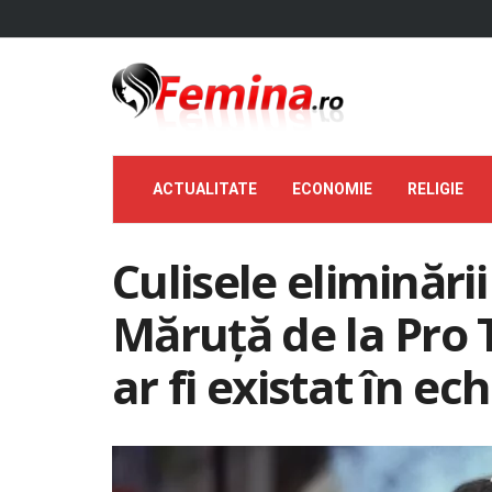
ACTUALITATE
ECONOMIE
RELIGIE
Culisele eliminării
Măruță de la Pro 
ar fi existat în ec