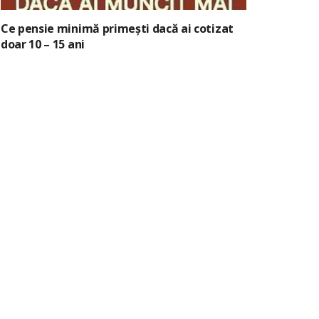
Ce pensie minimă primești dacă ai cotizat
doar 10 – 15 ani