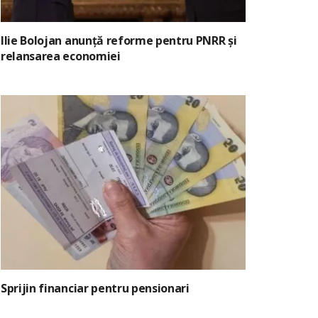
Ilie Bolojan anunță reforme pentru PNRR și
relansarea economiei
Sprijin financiar pentru pensionari