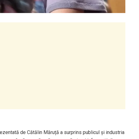
zentată de Cătălin Măruță a surprins publicul și industria