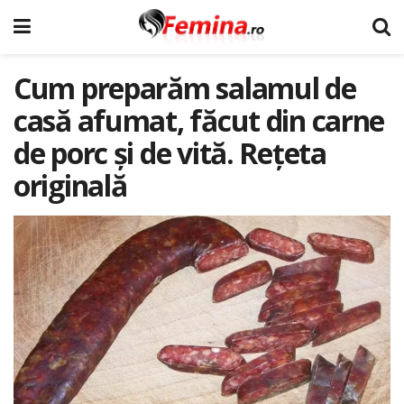
Cum preparăm salamul de
casă afumat, făcut din carne
de porc şi de vită. Rețeta
originală