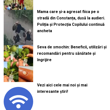
Mama care și-a agresat fiica pe o
stradă din Constanța, dusă la audieri.
Poliția și Protecția Copilului continuă
ancheta
Seva de smochin: Beneficii, utilizări și
recomandări pentru sănătate și
îngrijire
Vezi aici cele mai noi și mai
interesante știri!