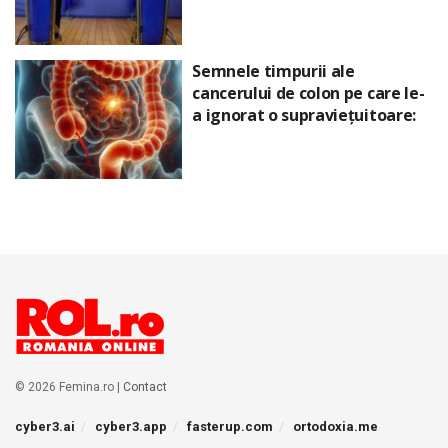
Semnele timpurii ale
cancerului de colon pe care le-
a ignorat o supraviețuitoare:
© 2026 Femina.ro |
Contact
cyber3.ai
cyber3.app
fasterup.com
ortodoxia.me