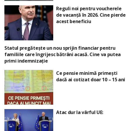
Reguli noi pentru voucherele
de vacanță în 2026. Cine pierde
acest beneficiu
Statul pregătește un nou sprijin financiar pentru
familiile care îngrijesc bătrâni acasă. Cine va putea
primi indemnizație
Ce pensie minimă primești
dacă ai cotizat doar 10 – 15 ani
Atac dur la vârful UE: