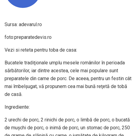
Sursa: adevarul.ro
foto:preparatedevis.ro
Vezi si reteta pentru toba de casa:
Bucatele tradiţionale umplu mesele românilor în perioada
sărbătorilor, iar dintre acestea, cele mai populare sunt
preparatele din carne de porc. De aceea, pentru un festin cât
mai îmbelşugat, vă propunem cea mai bună reţetă de tobă
de casă.
Ingrediente:
2 urechi de porc, 2 rinichi de porc, o limbă de porc, o bucată
de muşchi de porc, o inimă de porc, un stomac de porc, 250
de grame de slănină cu carne, o jumătate de kilogram de