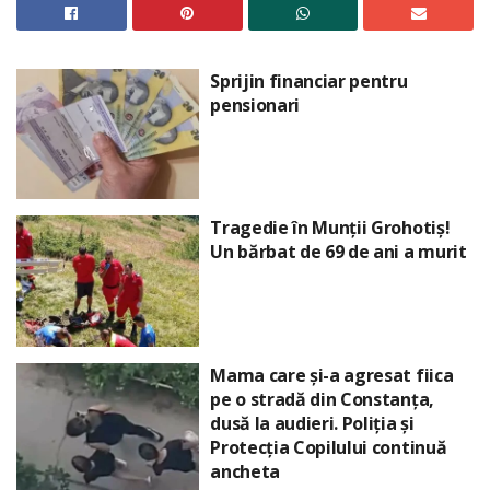
Sprijin financiar pentru
pensionari
Tragedie în Munții Grohotiș!
Un bărbat de 69 de ani a murit
Mama care și-a agresat fiica
pe o stradă din Constanța,
dusă la audieri. Poliția și
Protecția Copilului continuă
ancheta