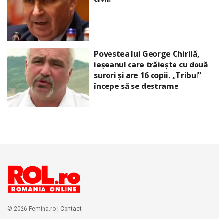
Povestea lui George Chirilă,
ieșeanul care trăiește cu două
surori și are 16 copii. „Tribul”
începe să se destrame
© 2026 Femina.ro |
Contact