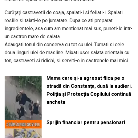
Curățați castravetii de coaja, spalati-i si feliati-i. Spalati
rosiile si taiati-le pe jumatate. Dupa ce ati preparat
ingredientele, asa cum am mentionat mai sus, puneti-le intr-
un castron mare de salata.
Adaugati tonul din conserva cu tot cu ulei. Turnati si cele
doua linguri ulei de masline. Mixati usor salata orientala cu
ton, castraveti si ridichi, si serviti-o in castronele mai mici.
Mama care și-a agresat fiica pe o
stradă din Constanța, dusă la audieri.
Poliția și Protecția Copilului continuă
ancheta
Sprijin financiar pentru pensionari