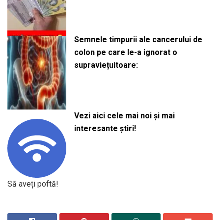
Semnele timpurii ale cancerului de
colon pe care le-a ignorat o
supraviețuitoare:
Vezi aici cele mai noi și mai
interesante știri!
Să aveți poftă!