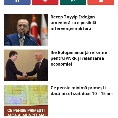
Recep Tayyip Erdoğan
amenință cu o posibilă
intervenție militară
Ilie Bolojan anunță reforme
pentru PNRR și relansarea
economiei
Ce pensie minimă primești
dacă ai cotizat doar 10 – 15 ani