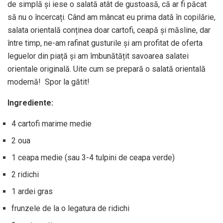
de simplă și iese o salată atât de gustoasă, că ar fi păcat
să nu o încercați. Când am mâncat eu prima dată în copilărie,
salata orientală conținea doar cartofi, ceapă și măsline, dar
între timp, ne-am rafinat gusturile și am profitat de oferta
leguelor din piață și am îmbunătățit savoarea salatei
orientale originală. Uite cum se prepară o salată orientală
modernă! Spor la gătit!
Ingrediente:
4 cartofi marime medie
2 oua
1 ceapa medie (sau 3-4 tulpini de ceapa verde)
2 ridichi
1 ardei gras
frunzele de la o legatura de ridichi