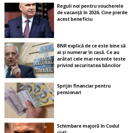
Reguli noi pentru voucherele
de vacanță în 2026. Cine pierde
acest beneficiu
BNR explică de ce este bine să
ai și numerar în casă. Ce au
arătat cele mai recente teste
privind securitatea băncilor
Sprijin financiar pentru
pensionari
Schimbare majoră în Codul
civil: