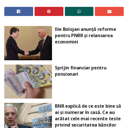
Ilie Bolojan anunță reforme
pentru PNRR și relansarea
economiei
Sprijin financiar pentru
pensionari
BNR explică de ce este bine să
ai și numerar în casă. Ce au
arătat cele mai recente teste
privind securitatea băncilor