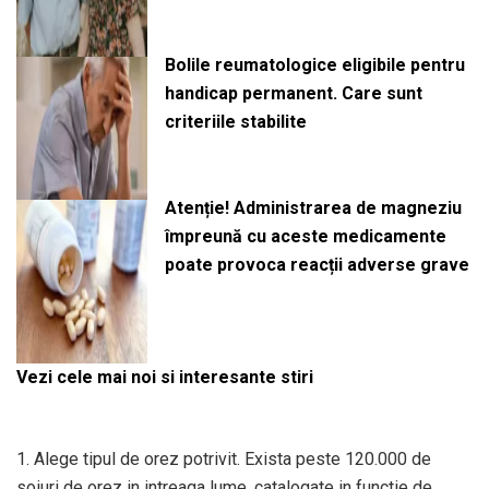
Bolile reumatologice eligibile pentru
handicap permanent. Care sunt
criteriile stabilite
Atenție! Administrarea de magneziu
împreună cu aceste medicamente
poate provoca reacții adverse grave
Vezi cele mai noi si interesante stiri
1. Alege tipul de orez potrivit. Exista peste 120.000 de
soiuri de orez in intreaga lume, catalogate in functie de