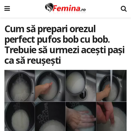
Cum să prepari orezul
perfect pufos bob cu bob.
Trebuie să urmezi acești pași
ca să reușești