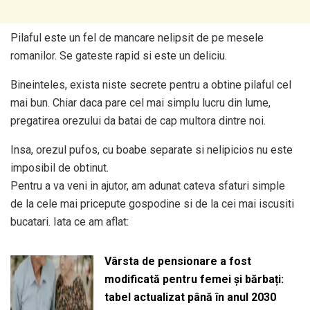
Pilaful este un fel de mancare nelipsit de pe mesele
romanilor. Se gateste rapid si este un deliciu.
Bineinteles, exista niste secrete pentru a obtine pilaful cel
mai bun. Chiar daca pare cel mai simplu lucru din lume,
pregatirea orezului da batai de cap multora dintre noi.
Insa, orezul pufos, cu boabe separate si nelipicios nu este
imposibil de obtinut.
Pentru a va veni in ajutor, am adunat cateva sfaturi simple
de la cele mai pricepute gospodine si de la cei mai iscusiti
bucatari. Iata ce am aflat:
Vârsta de pensionare a fost
modificată pentru femei și bărbați:
tabel actualizat până în anul 2030