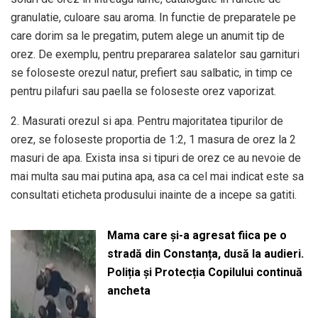
granulatie, culoare sau aroma. In functie de preparatele pe
care dorim sa le pregatim, putem alege un anumit tip de
orez. De exemplu, pentru prepararea salatelor sau garnituri
se foloseste orezul natur, prefiert sau salbatic, in timp ce
pentru pilafuri sau paella se foloseste orez vaporizat.
2. Masurati orezul si apa. Pentru majoritatea tipurilor de
orez, se foloseste proportia de 1:2, 1 masura de orez la 2
masuri de apa. Exista insa si tipuri de orez ce au nevoie de
mai multa sau mai putina apa, asa ca cel mai indicat este sa
consultati eticheta produsului inainte de a incepe sa gatiti.
Mama care și-a agresat fiica pe o
stradă din Constanța, dusă la audieri.
Poliția și Protecția Copilului continuă
ancheta