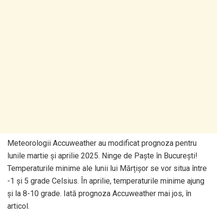
Meteorologii Accuweather au modificat prognoza pentru
lunile martie și aprilie 2025. Ninge de Paște în București!
Temperaturile minime ale lunii lui Mărțișor se vor situa între
-1 și 5 grade Celsius. În aprilie, temperaturile minime ajung
și la 8-10 grade. Iată prognoza Accuweather mai jos, în
articol.