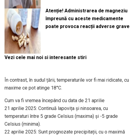
Atenție! Administrarea de magneziu
împreună cu aceste medicamente
poate provoca reacții adverse grave
Vezi cele mai noi si interesante stiri
În contrast, în sudul țării, temperaturile vor fi mai ridicate, cu
maxime ce pot atinge 18°C.
Cum va fi vremea începând cu data de 21 aprilie
21 aprilie 2025: Continuă lapovița și ninsoarea, cu
temperaturi între 5 grade Celsius (maxima) și -5 grade
Celsius (minima).
22 aprilie 2025: Sunt prognozate precipitații, cu o maximă