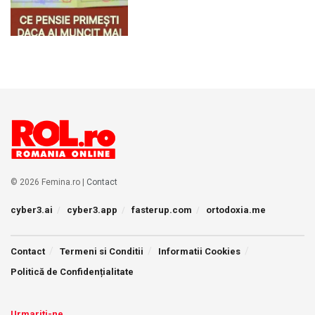
© 2026 Femina.ro |
Contact
cyber3.ai
cyber3.app
fasterup.com
ortodoxia.me
Contact
Termeni si Conditii
Informatii Cookies
Politică de Confidențialitate
Urmariti-ne