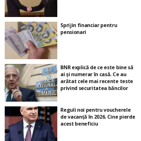
Sprijin financiar pentru
pensionari
BNR explică de ce este bine să
ai și numerar în casă. Ce au
arătat cele mai recente teste
privind securitatea băncilor
Reguli noi pentru voucherele
de vacanță în 2026. Cine pierde
acest beneficiu