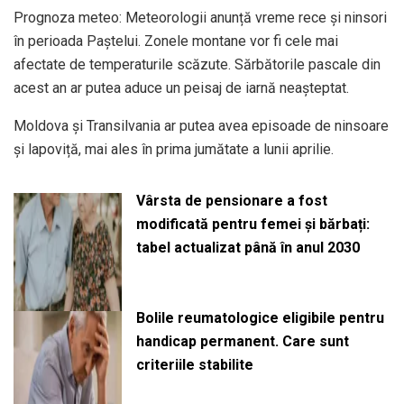
Prognoza meteo: Meteorologii anunță vreme rece și ninsori
în perioada Paștelui. Zonele montane vor fi cele mai
afectate de temperaturile scăzute. Sărbătorile pascale din
acest an ar putea aduce un peisaj de iarnă neașteptat.
Moldova și Transilvania ar putea avea episoade de ninsoare
și lapoviță, mai ales în prima jumătate a lunii aprilie.
Vârsta de pensionare a fost
modificată pentru femei și bărbați:
tabel actualizat până în anul 2030
Bolile reumatologice eligibile pentru
handicap permanent. Care sunt
criteriile stabilite