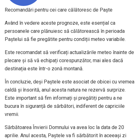
Recomandări pentru cei care călătoresc de Paște
Având în vedere aceste prognoze, este esențial ca
persoanele care plănuiesc să călătorească în perioada
Paștelui să fie pregătite pentru condiții meteo variabile.
Este recomandat să verificați actualizările meteo înainte de
plecare și să vă echipați corespunzător, mai ales dacă
destinația este într-o zonă montană.
În concluzie, deși Paștele este asociat de obicei cu vremea
caldă și însorită, anul acesta natura ne rezervă surprize.
Este important să fim informați și pregătiți pentru a ne
bucura în siguranță de sărbători, indiferent de capriciile
vremii.
Sărbătoarea Învierii Domnului va avea loc la data de 20
aprilie. Anul acesta, Paștele va fi sărbătorit în aceeași zi