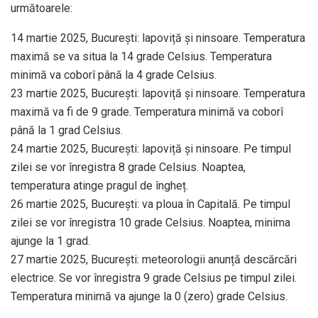
următoarele:
14 martie 2025, București: lapoviță și ninsoare. Temperatura
maximă se va situa la 14 grade Celsius. Temperatura
minimă va coborî până la 4 grade Celsius.
23 martie 2025, București: lapoviță și ninsoare. Temperatura
maximă va fi de 9 grade. Temperatura minimă va coborî
până la 1 grad Celsius.
24 martie 2025, București: lapoviță și ninsoare. Pe timpul
zilei se vor înregistra 8 grade Celsius. Noaptea,
temperatura atinge pragul de îngheț.
26 martie 2025, București: va ploua în Capitală. Pe timpul
zilei se vor înregistra 10 grade Celsius. Noaptea, minima
ajunge la 1 grad.
27 martie 2025, București: meteorologii anunță descărcări
electrice. Se vor înregistra 9 grade Celsius pe timpul zilei.
Temperatura minimă va ajunge la 0 (zero) grade Celsius.