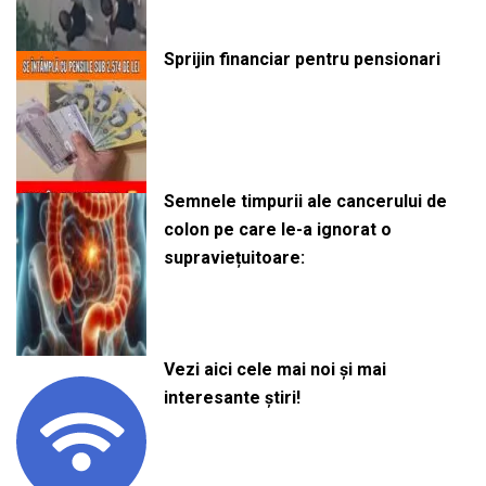
Sprijin financiar pentru pensionari
Semnele timpurii ale cancerului de
colon pe care le-a ignorat o
supraviețuitoare:
Vezi aici cele mai noi și mai
interesante știri!