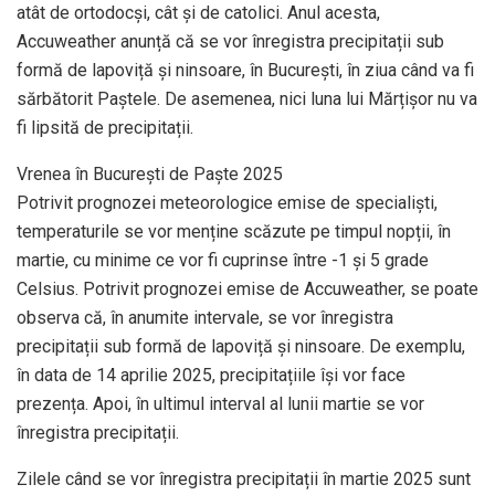
atât de ortodocși, cât și de catolici. Anul acesta,
Accuweather anunță că se vor înregistra precipitații sub
formă de lapoviță și ninsoare, în București, în ziua când va fi
sărbătorit Paștele. De asemenea, nici luna lui Mărțișor nu va
fi lipsită de precipitații.
Vrenea în București de Paște 2025
Potrivit prognozei meteorologice emise de specialiști,
temperaturile se vor menține scăzute pe timpul nopții, în
martie, cu minime ce vor fi cuprinse între -1 și 5 grade
Celsius. Potrivit prognozei emise de Accuweather, se poate
observa că, în anumite intervale, se vor înregistra
precipitații sub formă de lapoviță și ninsoare. De exemplu,
în data de 14 aprilie 2025, precipitațiile își vor face
prezența. Apoi, în ultimul interval al lunii martie se vor
înregistra precipitații.
Zilele când se vor înregistra precipitații în martie 2025 sunt