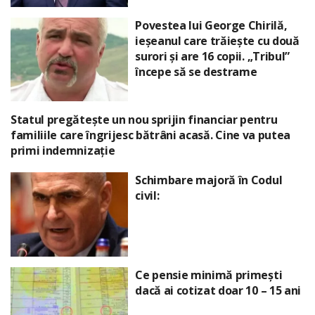
Povestea lui George Chirilă,
ieșeanul care trăiește cu două
surori și are 16 copii. „Tribul”
începe să se destrame
Statul pregătește un nou sprijin financiar pentru
familiile care îngrijesc bătrâni acasă. Cine va putea
primi indemnizație
Schimbare majoră în Codul
civil:
Ce pensie minimă primești
dacă ai cotizat doar 10 – 15 ani