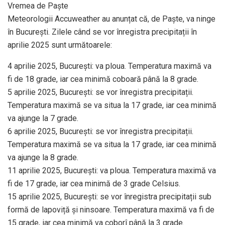
Vremea de Paște
Meteorologii Accuweather au anunțat că, de Paște, va ninge
în București. Zilele când se vor înregistra precipitații în
aprilie 2025 sunt următoarele:
4 aprilie 2025, București: va ploua. Temperatura maximă va
fi de 18 grade, iar cea minimă coboară până la 8 grade.
5 aprilie 2025, București: se vor înregistra precipitații.
Temperatura maximă se va situa la 17 grade, iar cea minimă
va ajunge la 7 grade.
6 aprilie 2025, București: se vor înregistra precipitații.
Temperatura maximă se va situa la 17 grade, iar cea minimă
va ajunge la 8 grade.
11 aprilie 2025, București: va ploua. Temperatura maximă va
fi de 17 grade, iar cea minimă de 3 grade Celsius.
15 aprilie 2025, București: se vor înregistra precipitații sub
formă de lapoviță și ninsoare. Temperatura maximă va fi de
15 grade, iar cea minimă va coborî până la 3 grade.