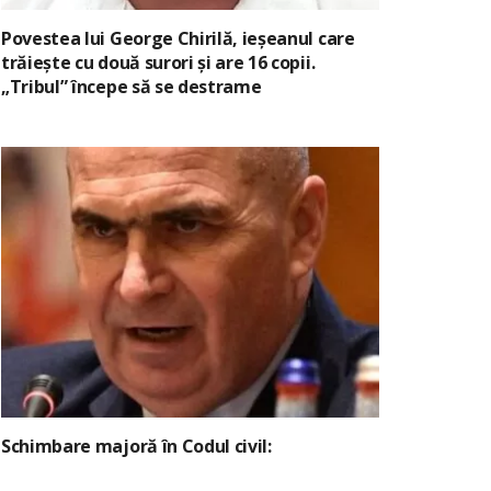
Povestea lui George Chirilă, ieșeanul care
trăiește cu două surori și are 16 copii.
„Tribul” începe să se destrame
Schimbare majoră în Codul civil: