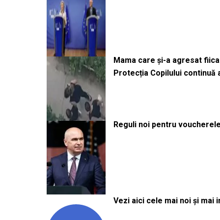
Mama care și-a agresat fiica 
Protecția Copilului continuă
Reguli noi pentru voucherele
Vezi aici cele mai noi și mai i