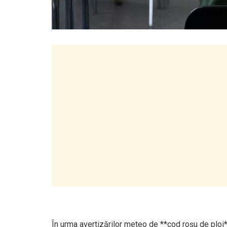
În urma avertizărilor meteo de **cod roșu de ploi*