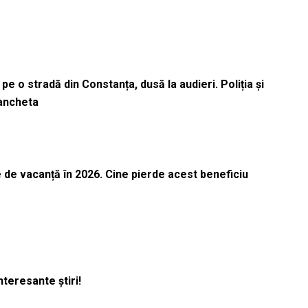
pe o stradă din Constanța, dusă la audieri. Poliția și
 ancheta
 de vacanță în 2026. Cine pierde acest beneficiu
nteresante știri!