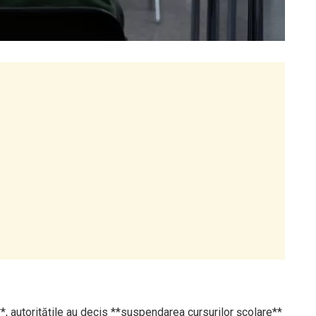
*, autoritățile au decis **suspendarea cursurilor școlare**