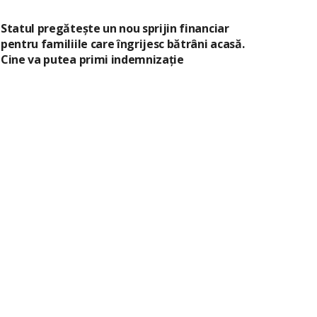
Statul pregătește un nou sprijin financiar
pentru familiile care îngrijesc bătrâni acasă.
Cine va putea primi indemnizație