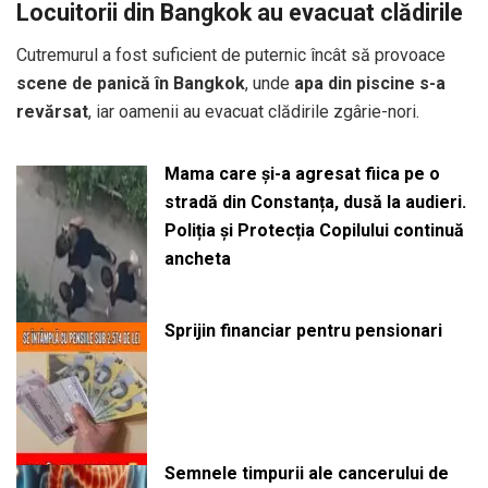
Locuitorii din Bangkok au evacuat clădirile
Cutremurul a fost suficient de puternic încât să provoace
scene de panică în Bangkok
, unde
apa din piscine s-a
revărsat
, iar oamenii au evacuat clădirile zgârie-nori.
Mama care și-a agresat fiica pe o
stradă din Constanța, dusă la audieri.
Poliția și Protecția Copilului continuă
ancheta
Sprijin financiar pentru pensionari
Semnele timpurii ale cancerului de