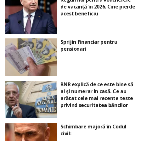
de vacanță în 2026. Cine pierde
acest beneficiu
Sprijin financiar pentru
pensionari
BNR explică de ce este bine să
ai și numerar în casă. Ce au
arătat cele mai recente teste
privind securitatea băncilor
Schimbare majoră în Codul
civil: