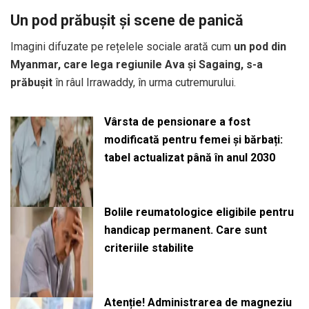
Un pod prăbușit și scene de panică
Imagini difuzate pe rețelele sociale arată cum
un pod din
Myanmar, care lega regiunile Ava și Sagaing, s-a
prăbușit
în râul Irrawaddy, în urma cutremurului.
Vârsta de pensionare a fost
modificată pentru femei și bărbați:
tabel actualizat până în anul 2030
Bolile reumatologice eligibile pentru
handicap permanent. Care sunt
criteriile stabilite
Atenție! Administrarea de magneziu