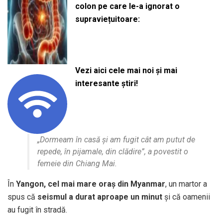
colon pe care le-a ignorat o
supraviețuitoare:
Vezi aici cele mai noi și mai
interesante știri!
„Dormeam în casă și am fugit cât am putut de
repede, în pijamale, din clădire”
, a povestit o
femeie din Chiang Mai.
În
Yangon, cel mai mare oraș din Myanmar
, un martor a
spus că
seismul a durat aproape un minut
și că oamenii
au fugit în stradă.