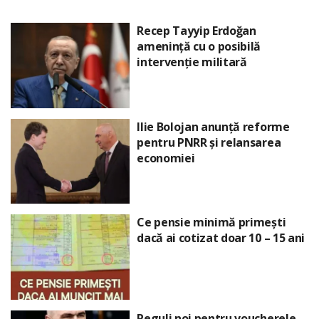
Recep Tayyip Erdoğan
amenință cu o posibilă
intervenție militară
Ilie Bolojan anunță reforme
pentru PNRR și relansarea
economiei
Ce pensie minimă primești
dacă ai cotizat doar 10 – 15 ani
Reguli noi pentru voucherele