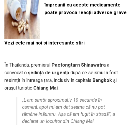
împreună cu aceste medicamente
poate provoca reacții adverse grave
Vezi cele mai noi si interesante stiri
În Thailanda, premierul
Paetongtarn Shinawatra
a
convocat o
ședință de urgență
după ce seismul a fost
resimțit în întreaga țară, inclusiv în capitala
Bangkok
și
orașul turistic
Chiang Mai
.
„L-am simțit aproximativ 10 secunde în
cameră, apoi mi-am dat seama că nu pot
rămâne înăuntru. Așa că am fugit în stradă”
, a
declarat un locuitor din Chiang Mai.