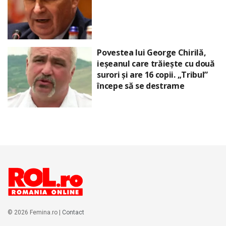
Povestea lui George Chirilă,
ieșeanul care trăiește cu două
surori și are 16 copii. „Tribul”
începe să se destrame
© 2026 Femina.ro |
Contact