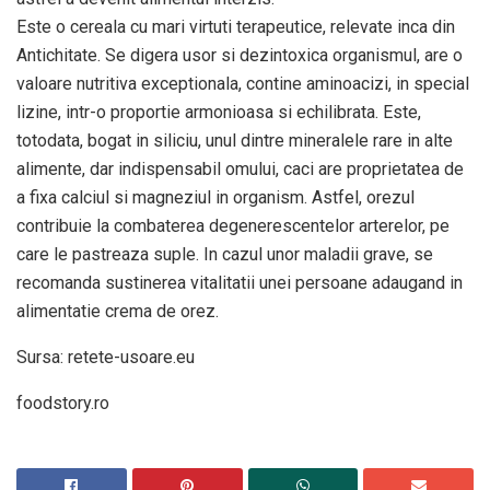
Este o cereala cu mari virtuti terapeutice, relevate inca din
Antichitate. Se digera usor si dezintoxica organismul, are o
va­loare nutritiva exceptionala, contine aminoacizi, in special
lizine, intr-o proportie armonioasa si echilibrata. Este,
totodata, bogat in siliciu, unul dintre mineralele rare in alte
alimente, dar indispensabil omului, caci are proprietatea de
a fixa calciul si magneziul in organism. Astfel, orezul
contribuie la combaterea degenerescentelor arterelor, pe
care le pastreaza suple. In cazul unor maladii grave, se
recomanda sustinerea vitalitatii unei persoane adaugand in
alimentatie crema de orez.
Sursa: retete-usoare.eu
foodstory.ro