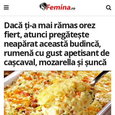
Dacă ți-a mai rămas orez
fiert, atunci pregătește
neapărat această budincă,
rumenă cu gust apetisant de
cașcaval, mozarella și șuncă