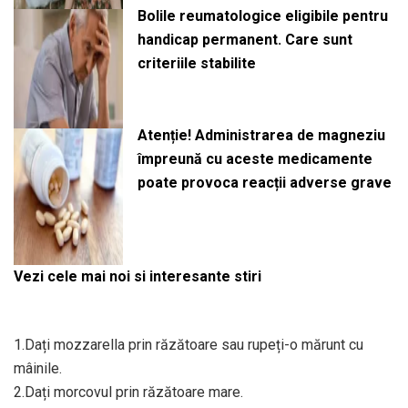
Bolile reumatologice eligibile pentru
handicap permanent. Care sunt
criteriile stabilite
Atenție! Administrarea de magneziu
împreună cu aceste medicamente
poate provoca reacții adverse grave
Vezi cele mai noi si interesante stiri
1.Dați mozzarella prin răzătoare sau rupeți-o mărunt cu
mâinile.
2.Dați morcovul prin răzătoare mare.