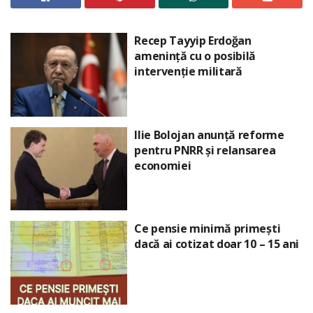
Recep Tayyip Erdoğan
amenință cu o posibilă
intervenție militară
Ilie Bolojan anunță reforme
pentru PNRR și relansarea
economiei
Ce pensie minimă primești
dacă ai cotizat doar 10 – 15 ani