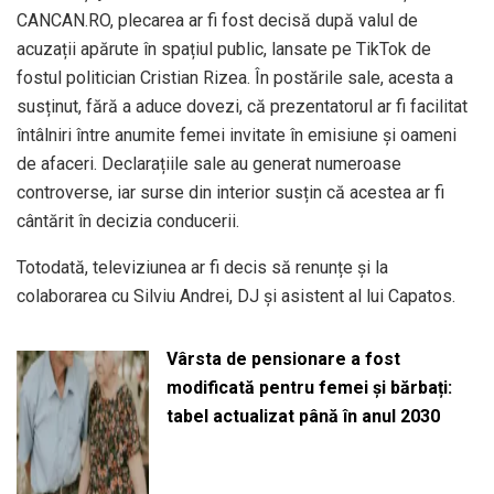
CANCAN.RO, plecarea ar fi fost decisă după valul de
acuzații apărute în spațiul public, lansate pe TikTok de
fostul politician Cristian Rizea. În postările sale, acesta a
susținut, fără a aduce dovezi, că prezentatorul ar fi facilitat
întâlniri între anumite femei invitate în emisiune și oameni
de afaceri. Declarațiile sale au generat numeroase
controverse, iar surse din interior susțin că acestea ar fi
cântărit în decizia conducerii.
Totodată, televiziunea ar fi decis să renunțe și la
colaborarea cu Silviu Andrei, DJ și asistent al lui Capatos.
Vârsta de pensionare a fost
modificată pentru femei și bărbați:
tabel actualizat până în anul 2030