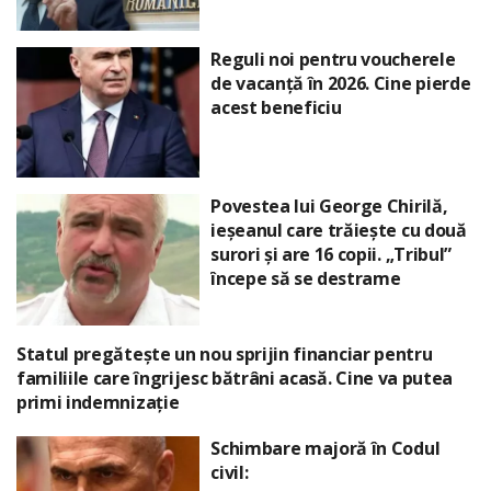
Reguli noi pentru voucherele
de vacanță în 2026. Cine pierde
acest beneficiu
Povestea lui George Chirilă,
ieșeanul care trăiește cu două
surori și are 16 copii. „Tribul”
începe să se destrame
Statul pregătește un nou sprijin financiar pentru
familiile care îngrijesc bătrâni acasă. Cine va putea
primi indemnizație
Schimbare majoră în Codul
civil: