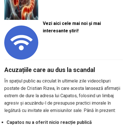
Vezi aici cele mai noi și mai
interesante știri!
Acuzațiile care au dus la scandal
În spațiul public au circulat în ultimele zile videoclipuri
postate de Cristian Rizea, în care acesta lansează afirmații
extrem de dure la adresa lui Capatos, folosind un limbaj
agresiv și acuzându-l de presupuse practici imorale în
legătură cu invitate ale emisiunilor sale. Până în prezent:
Capatos nu a oferit nicio reacție publică