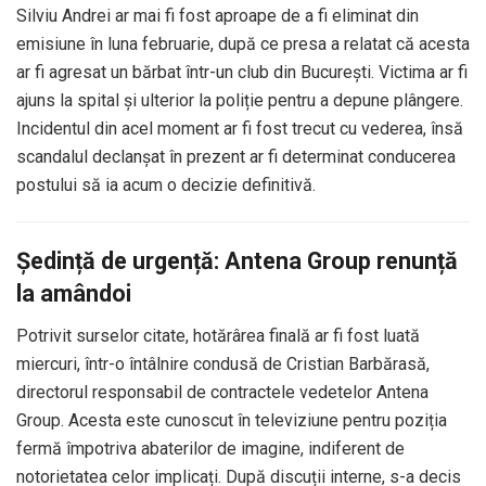
Silviu Andrei ar mai fi fost aproape de a fi eliminat din
emisiune în luna februarie, după ce presa a relatat că acesta
ar fi agresat un bărbat într-un club din București. Victima ar fi
ajuns la spital și ulterior la poliție pentru a depune plângere.
Incidentul din acel moment ar fi fost trecut cu vederea, însă
scandalul declanșat în prezent ar fi determinat conducerea
postului să ia acum o decizie definitivă.
Ședință de urgență: Antena Group renunță
la amândoi
Potrivit surselor citate, hotărârea finală ar fi fost luată
miercuri, într-o întâlnire condusă de Cristian Barbărasă,
directorul responsabil de contractele vedetelor Antena
Group. Acesta este cunoscut în televiziune pentru poziția
fermă împotriva abaterilor de imagine, indiferent de
notorietatea celor implicați. După discuții interne, s-a decis