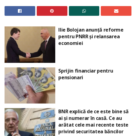
Ilie Bolojan anunță reforme
pentru PNRR și relansarea
economiei
Sprijin financiar pentru
pensionari
BNR explică de ce este bine să
ai și numerar în casă. Ce au
arătat cele mai recente teste
privind securitatea băncilor