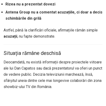
Rizea nu a prezentat dovezi
Antena Group nu a comentat acuzațiile, ci doar a decis
schimbările din grilă
Astfel, până la clarificări oficiale, afirmațiile rămân simple
acuzații
, nu fapte demonstrate.
Situația rămâne deschisă
Deocamdată, nu există informații despre proiectele viitoare
ale lui Dan Capatos sau dacă prezentatorul va oferi un punct
de vedere public. Decizia televiziunii marchează, însă,
sfârșitul uneia dintre cele mai longevive colaborări din zona
showbiz-ului TV din România.