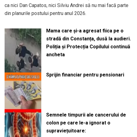
ca nici Dan Capatos, nici Silviu Andrei să nu mai facă parte
din planurile postului pentru anul 2026.
Mama care și-a agresat fiica pe o
stradă din Constanța, dusă la audieri.
Poliția și Protecția Copilului continuă
ancheta
Sprijin financiar pentru pensionari
Semnele timpurii ale cancerului de
colon pe care le-a ignorat o
supraviețuitoare: