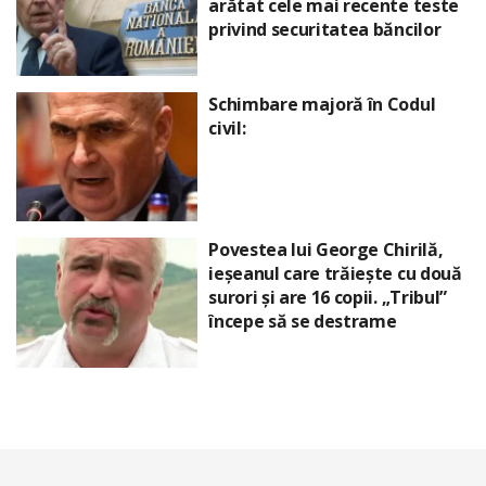
arătat cele mai recente teste
privind securitatea băncilor
Schimbare majoră în Codul
civil:
Povestea lui George Chirilă,
ieșeanul care trăiește cu două
surori și are 16 copii. „Tribul”
începe să se destrame