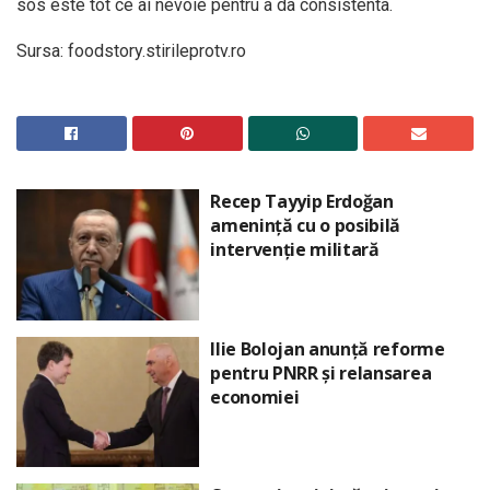
sos este tot ce ai nevoie pentru a da consistenta.
Sursa: foodstory.stirileprotv.ro
Recep Tayyip Erdoğan
amenință cu o posibilă
intervenție militară
Ilie Bolojan anunță reforme
pentru PNRR și relansarea
economiei