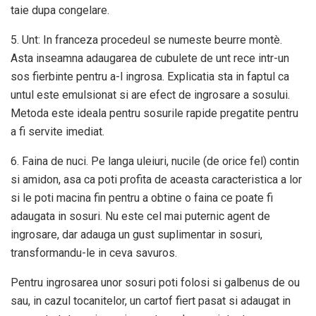
taie dupa congelare.
5. Unt: In franceza procedeul se numeste beurre montè.
Asta inseamna adaugarea de cubulete de unt rece intr-un
sos fierbinte pentru a-l ingrosa. Explicatia sta in faptul ca
untul este emulsionat si are efect de ingrosare a sosului.
Metoda este ideala pentru sosurile rapide pregatite pentru
a fi servite imediat.
6. Faina de nuci. Pe langa uleiuri, nucile (de orice fel) contin
si amidon, asa ca poti profita de aceasta caracteristica a lor
si le poti macina fin pentru a obtine o faina ce poate fi
adaugata in sosuri. Nu este cel mai puternic agent de
ingrosare, dar adauga un gust suplimentar in sosuri,
transformandu-le in ceva savuros.
Pentru ingrosarea unor sosuri poti folosi si galbenus de ou
sau, in cazul tocanitelor, un cartof fiert pasat si adaugat in