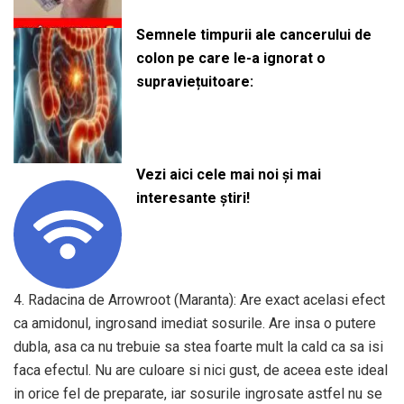
Semnele timpurii ale cancerului de
colon pe care le-a ignorat o
supraviețuitoare:
Vezi aici cele mai noi și mai
interesante știri!
4. Radacina de Arrowroot (Maranta): Are exact acelasi efect
ca amidonul, ingrosand imediat sosurile. Are insa o putere
dubla, asa ca nu trebuie sa stea foarte mult la cald ca sa isi
faca efectul. Nu are culoare si nici gust, de aceea este ideal
in orice fel de preparate, iar sosurile ingrosate astfel nu se