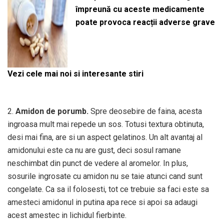
împreună cu aceste medicamente
poate provoca reacții adverse grave
Vezi cele mai noi si interesante stiri
2.
Amidon de porumb.
Spre deosebire de faina, acesta
ingroasa mult mai repede un sos. Totusi textura obtinuta,
desi mai fina, are si un aspect gelatinos. Un alt avantaj al
amidonului este ca nu are gust, deci sosul ramane
neschimbat din punct de vedere al aromelor. In plus,
sosurile ingrosate cu amidon nu se taie atunci cand sunt
congelate. Ca sa il folosesti, tot ce trebuie sa faci este sa
amesteci amidonul in putina apa rece si apoi sa adaugi
acest amestec in lichidul fierbinte.