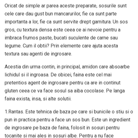
Oricat de simple ar parea aceste preparate, sosurile sunt
cele care dau gust bun mancarurilor, fie ca sunt parte
importanta a lor, fie ca sunt servite drept garnitura. Un sos
gros, cu textura densa este ceea ce ai nevoie pentru a
imbraca frumos paste, bucati suculente de carne sau
legume. Cum il obtii? Prin elemente care ajuta acesta
textura sau agenti de ingrosare.
Acestia din urma contin, in principal, amidon care absoarbe
lichidul si il ingroasa. De obicei, faina este cel mai
pretentios agent de ingrosare pentru ca are in continut
gluten ceea ce va face sosul sa aiba cocolase. Pe langa
faina exista, insa, si alte solutii.
1.Rantas. Este tehnica de baza pe care si bunicile o stiu si o
pun in practica pentru a face un sos bun. Este un ingredient
de ingrosare pe baza de faina, folosit in sosuri pentru
tocanite si mai ales in sosuri albe. Pentru a nu face