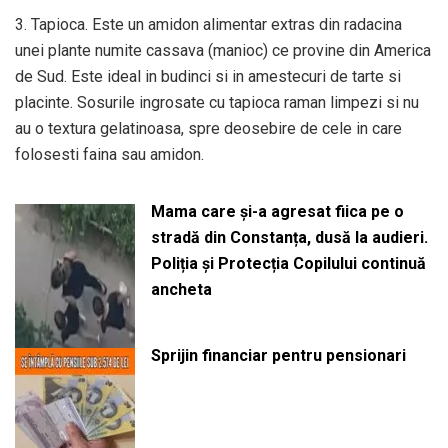
3. Tapioca. Este un amidon alimentar extras din radacina
unei plante numite cassava (manioc) ce provine din America
de Sud. Este ideal in budinci si in amestecuri de tarte si
placinte. Sosurile ingrosate cu tapioca raman limpezi si nu
au o textura gelatinoasa, spre deosebire de cele in care
folosesti faina sau amidon.
Mama care și-a agresat fiica pe o
stradă din Constanța, dusă la audieri.
Poliția și Protecția Copilului continuă
ancheta
Sprijin financiar pentru pensionari