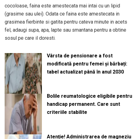
cocoloase, faina este amestecata mai intai cu un lipid
(grasime sau ulei). Odata ce faina este amestecata in
grasimea fierbinte si gatita pentru cateva minute in acets
fel, adaugi supa, apa, lapte sau smantana pentru a obtine
sosul pe care il doresti.
Vârsta de pensionare a fost
modificată pentru femei și bărbați:
tabel actualizat până în anul 2030
Bolile reumatologice eligibile pentru
handicap permanent. Care sunt
criteriile stabilite
Atenție! Administrarea de magneziu