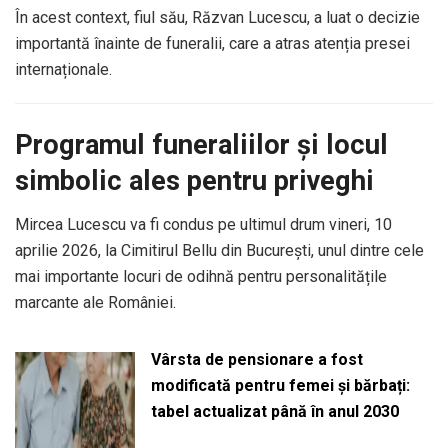
În acest context, fiul său, Răzvan Lucescu, a luat o decizie
importantă înainte de funeralii, care a atras atenția presei
internaționale.
Programul funeraliilor și locul
simbolic ales pentru priveghi
Mircea Lucescu va fi condus pe ultimul drum vineri, 10
aprilie 2026, la Cimitirul Bellu din București, unul dintre cele
mai importante locuri de odihnă pentru personalitățile
marcante ale României.
Vârsta de pensionare a fost
modificată pentru femei și bărbați:
tabel actualizat până în anul 2030