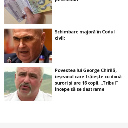
Schimbare majoră în Codul
civil:
Povestea lui George Chirilă,
ieșeanul care trăiește cu două
surori și are 16 copii. „Tribul”
începe să se destrame