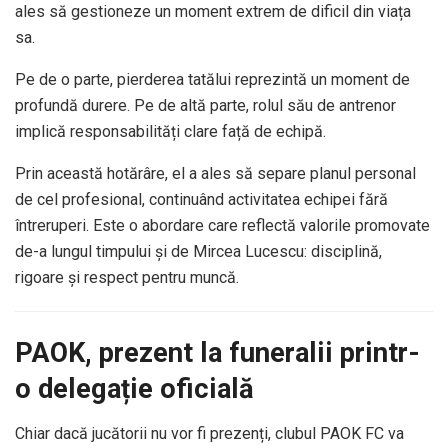
ales să gestioneze un moment extrem de dificil din viața
sa.
Pe de o parte, pierderea tatălui reprezintă un moment de
profundă durere. Pe de altă parte, rolul său de antrenor
implică responsabilități clare față de echipă.
Prin această hotărâre, el a ales să separe planul personal
de cel profesional, continuând activitatea echipei fără
întreruperi. Este o abordare care reflectă valorile promovate
de-a lungul timpului și de Mircea Lucescu: disciplină,
rigoare și respect pentru muncă.
PAOK, prezent la funeralii printr-
o delegație oficială
Chiar dacă jucătorii nu vor fi prezenți, clubul PAOK FC va