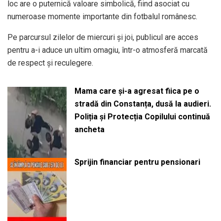
loc are o puternică valoare simbolică, fiind asociat cu
numeroase momente importante din fotbalul românesc.
Pe parcursul zilelor de miercuri și joi, publicul are acces
pentru a-i aduce un ultim omagiu, într-o atmosferă marcată
de respect și reculegere.
Mama care și-a agresat fiica pe o
stradă din Constanța, dusă la audieri.
Poliția și Protecția Copilului continuă
ancheta
Sprijin financiar pentru pensionari