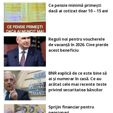
Ce pensie minimă primești
dacă ai cotizat doar 10 – 15 ani
Reguli noi pentru voucherele
de vacanță în 2026. Cine pierde
acest beneficiu
BNR explică de ce este bine să
ai și numerar în casă. Ce au
arătat cele mai recente teste
privind securitatea băncilor
Sprijin financiar pentru
pensionari