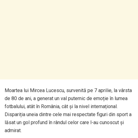
Moartea lui Mircea Lucescu, survenită pe 7 aprilie, la vârsta
de 80 de ani, a generat un val puternic de emoție în lumea
fotbalului, atât în România, cât și la nivel internațional.
Dispariția uneia dintre cele mai respectate figuri din sport a
lăsat un gol profund în rândul celor care l-au cunoscut și
admirat.