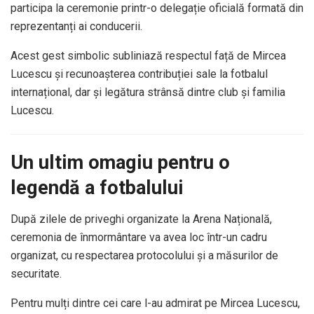
participa la ceremonie printr-o delegație oficială formată din
reprezentanți ai conducerii.
Acest gest simbolic subliniază respectul față de Mircea
Lucescu și recunoașterea contribuției sale la fotbalul
internațional, dar și legătura strânsă dintre club și familia
Lucescu.
Un ultim omagiu pentru o
legendă a fotbalului
După zilele de priveghi organizate la Arena Națională,
ceremonia de înmormântare va avea loc într-un cadru
organizat, cu respectarea protocolului și a măsurilor de
securitate.
Pentru mulți dintre cei care l-au admirat pe Mircea Lucescu,