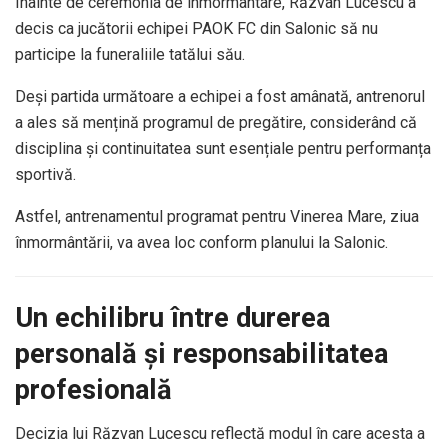
Înainte de ceremonia de înmormântare, Răzvan Lucescu a
decis ca jucătorii echipei PAOK FC din Salonic să nu
participe la funeraliile tatălui său.
Deși partida următoare a echipei a fost amânată, antrenorul
a ales să mențină programul de pregătire, considerând că
disciplina și continuitatea sunt esențiale pentru performanța
sportivă.
Astfel, antrenamentul programat pentru Vinerea Mare, ziua
înmormântării, va avea loc conform planului la Salonic.
Un echilibru între durerea
personală și responsabilitatea
profesională
Decizia lui Răzvan Lucescu reflectă modul în care acesta a