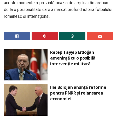
aceste momente reprezintă ocazia de a-și lua rămas-bun
de la o personalitate care a marcat profund istoria fotbalului
românesc și internațional.
Recep Tayyip Erdoğan
amenință cu o posibilă
intervenție militară
Ilie Bolojan anunță reforme
pentru PNRR și relansarea
economiei