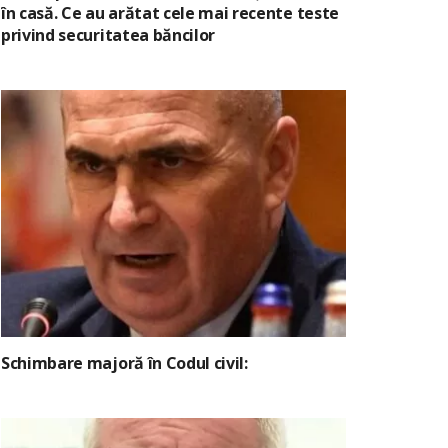
în casă. Ce au arătat cele mai recente teste
privind securitatea băncilor
Schimbare majoră în Codul civil: