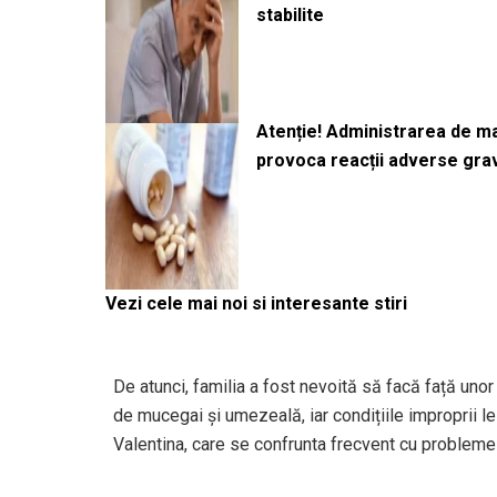
stabilite
Atenție! Administrarea de 
provoca reacții adverse gra
Vezi cele mai noi si interesante stiri
De atunci, familia a fost nevoită să facă față unor 
de mucegai și umezeală, iar condițiile improprii l
Valentina, care se confrunta frecvent cu probleme