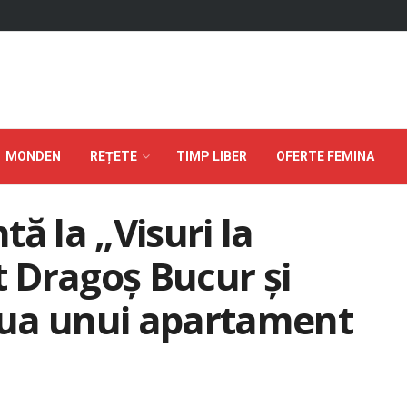
MONDEN
REȚETE
TIMP LIBER
OFERTE FEMINA
ă la „Visuri la
t Dragoș Bucur și
ua unui apartament