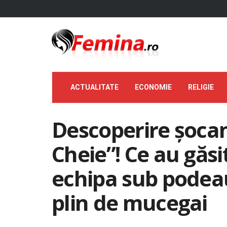
ACTUALITATE
ECONOMIE
RELIGIE
Descoperire șocant
Cheie”! Ce au găsi
echipa sub podea
plin de mucegai