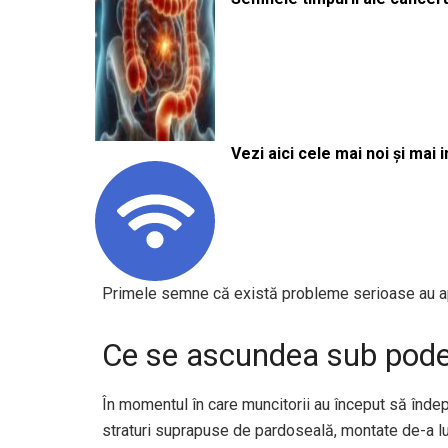
Vezi aici cele mai noi și mai i
Primele semne că există probleme serioase au ap
Ce se ascundea sub pod
În momentul în care muncitorii au început să îndep
straturi suprapuse de pardoseală, montate de-a lun