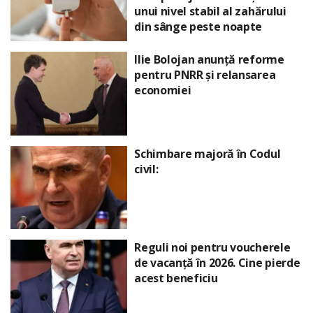
unui nivel stabil al zahărului
din sânge peste noapte
Ilie Bolojan anunță reforme
pentru PNRR și relansarea
economiei
Schimbare majoră în Codul
civil:
Reguli noi pentru voucherele
de vacanță în 2026. Cine pierde
acest beneficiu