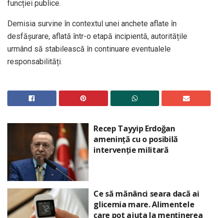
funcției publice.
Demisia survine în contextul unei anchete aflate în
desfășurare, aflată într-o etapă incipientă, autoritățile
urmând să stabilească în continuare eventualele
responsabilități.
Recep Tayyip Erdoğan
amenință cu o posibilă
intervenție militară
Ce să mănânci seara dacă ai
glicemia mare. Alimentele
care pot ajuta la menținerea