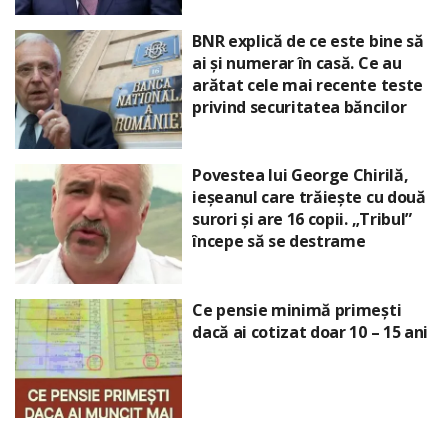
BNR explică de ce este bine să
ai și numerar în casă. Ce au
arătat cele mai recente teste
privind securitatea băncilor
Povestea lui George Chirilă,
ieșeanul care trăiește cu două
surori și are 16 copii. „Tribul”
începe să se destrame
Ce pensie minimă primești
dacă ai cotizat doar 10 – 15 ani