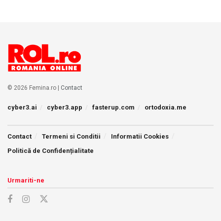
© 2026 Femina.ro |
Contact
cyber3.ai
cyber3.app
fasterup.com
ortodoxia.me
Contact
Termeni si Conditii
Informatii Cookies
Politică de Confidențialitate
Urmariti-ne