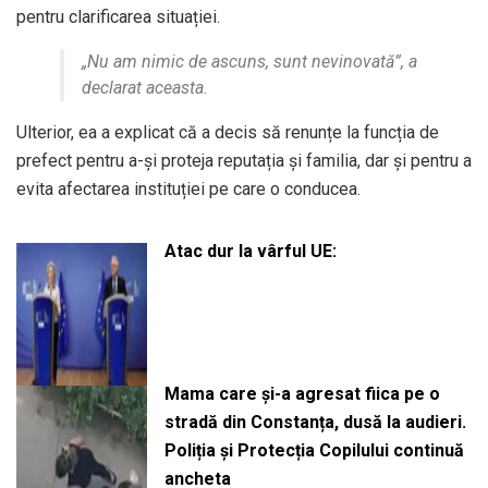
pentru clarificarea situației.
„Nu am nimic de ascuns, sunt nevinovată”, a
declarat aceasta.
Ulterior, ea a explicat că a decis să renunțe la funcția de
prefect pentru a-și proteja reputația și familia, dar și pentru a
evita afectarea instituției pe care o conducea.
Atac dur la vârful UE:
Mama care și-a agresat fiica pe o
stradă din Constanța, dusă la audieri.
Poliția și Protecția Copilului continuă
ancheta