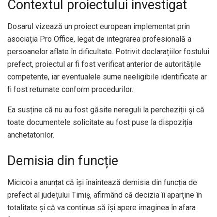
Contextul proiectului investigat
Dosarul vizează un proiect european implementat prin
asociația Pro Office, legat de integrarea profesională a
persoanelor aflate în dificultate. Potrivit declarațiilor fostului
prefect, proiectul ar fi fost verificat anterior de autoritățile
competente, iar eventualele sume neeligibile identificate ar
fi fost returnate conform procedurilor.
Ea susține că nu au fost găsite nereguli la percheziții și că
toate documentele solicitate au fost puse la dispoziția
anchetatorilor.
Demisia din funcție
Micicoi a anunțat că își înaintează demisia din funcția de
prefect al județului Timiș, afirmând că decizia îi aparține în
totalitate și că va continua să își apere imaginea în afara