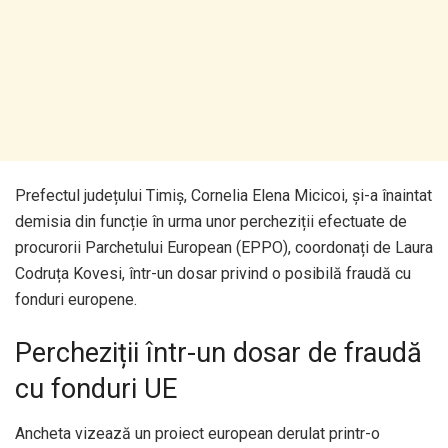
Prefectul județului Timiș, Cornelia Elena Micicoi, și-a înaintat
demisia din funcție în urma unor percheziții efectuate de
procurorii Parchetului European (EPPO), coordonați de Laura
Codruța Kovesi, într-un dosar privind o posibilă fraudă cu
fonduri europene.
Percheziții într-un dosar de fraudă
cu fonduri UE
Ancheta vizează un proiect european derulat printr-o