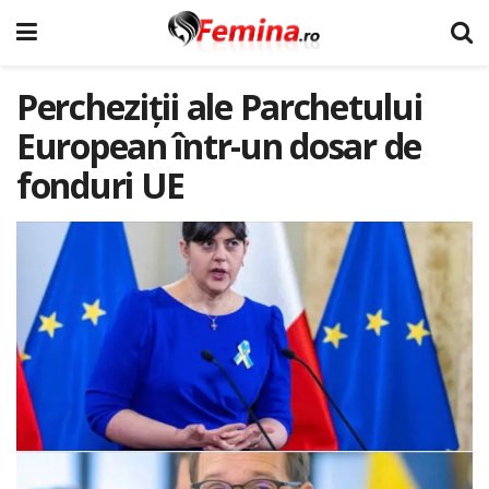
Percheziții ale Parchetului
European într-un dosar de
fonduri UE