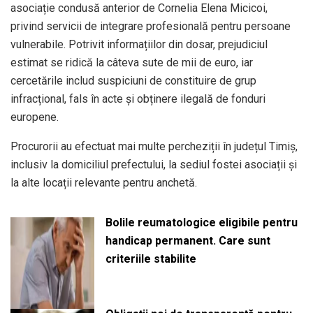
asociație condusă anterior de Cornelia Elena Micicoi,
privind servicii de integrare profesională pentru persoane
vulnerabile. Potrivit informațiilor din dosar, prejudiciul
estimat se ridică la câteva sute de mii de euro, iar
cercetările includ suspiciuni de constituire de grup
infracțional, fals în acte și obținere ilegală de fonduri
europene.
Procurorii au efectuat mai multe percheziții în județul Timiș,
inclusiv la domiciliul prefectului, la sediul fostei asociații și
la alte locații relevante pentru anchetă.
Bolile reumatologice eligibile pentru
handicap permanent. Care sunt
criteriile stabilite