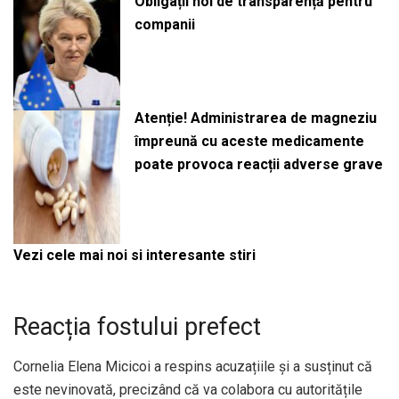
Obligații noi de transparență pentru
companii
Atenție! Administrarea de magneziu
împreună cu aceste medicamente
poate provoca reacții adverse grave
Vezi cele mai noi si interesante stiri
Reacția fostului prefect
Cornelia Elena Micicoi a respins acuzațiile și a susținut că
este nevinovată, precizând că va colabora cu autoritățile