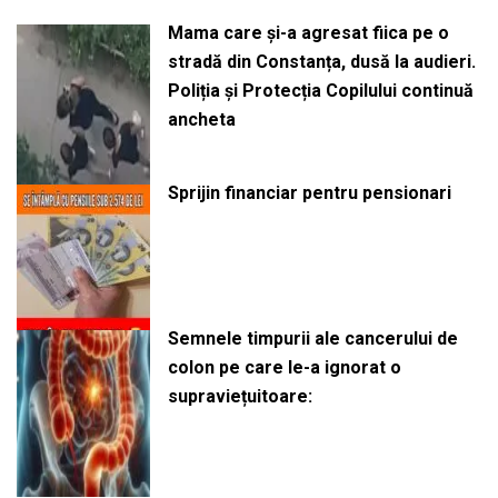
Mama care și-a agresat fiica pe o
stradă din Constanța, dusă la audieri.
Poliția și Protecția Copilului continuă
ancheta
Sprijin financiar pentru pensionari
Semnele timpurii ale cancerului de
colon pe care le-a ignorat o
supraviețuitoare: