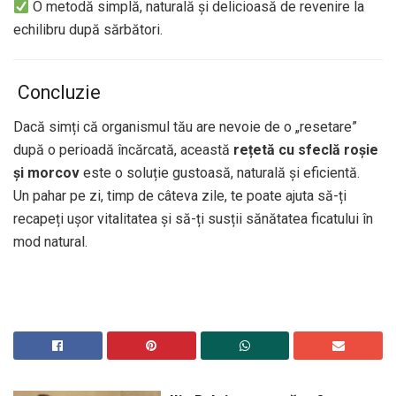
O metodă simplă, naturală și delicioasă de revenire la
echilibru după sărbători.
Concluzie
Dacă simți că organismul tău are nevoie de o „resetare”
după o perioadă încărcată, această
rețetă cu sfeclă roșie
și morcov
este o soluție gustoasă, naturală și eficientă.
Un pahar pe zi, timp de câteva zile, te poate ajuta să-ți
recapeți ușor vitalitatea și să-ți susții sănătatea ficatului în
mod natural.