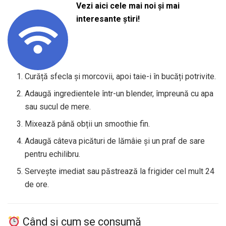
Vezi aici cele mai noi și mai
interesante știri!
Curăță sfecla și morcovii, apoi taie-i în bucăți potrivite.
Adaugă ingredientele într-un blender, împreună cu apa
sau sucul de mere.
Mixează până obții un smoothie fin.
Adaugă câteva picături de lămâie și un praf de sare
pentru echilibru.
Servește imediat sau păstrează la frigider cel mult 24
de ore.
Când și cum se consumă