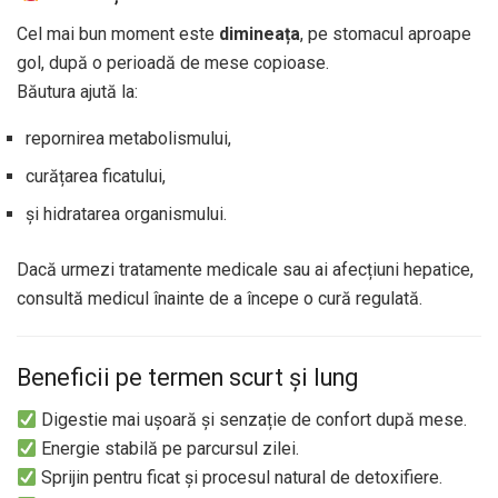
Cel mai bun moment este
dimineața
, pe stomacul aproape
gol, după o perioadă de mese copioase.
Băutura ajută la:
repornirea metabolismului,
curățarea ficatului,
și hidratarea organismului.
Dacă urmezi tratamente medicale sau ai afecțiuni hepatice,
consultă medicul înainte de a începe o cură regulată.
Beneficii pe termen scurt și lung
Digestie mai ușoară și senzație de confort după mese.
Energie stabilă pe parcursul zilei.
Sprijin pentru ficat și procesul natural de detoxifiere.