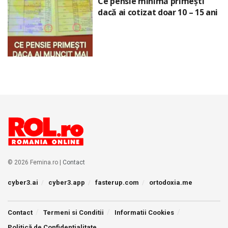
Ce pensie minimă primești
dacă ai cotizat doar 10 – 15 ani
© 2026 Femina.ro |
Contact
cyber3.ai
cyber3.app
fasterup.com
ortodoxia.me
Contact
Termeni si Conditii
Informatii Cookies
Politică de Confidențialitate