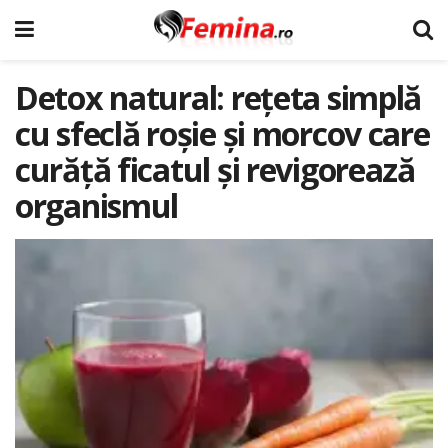
Detox natural: rețeta simplă
cu sfeclă roșie și morcov care
curăță ficatul și revigorează
organismul