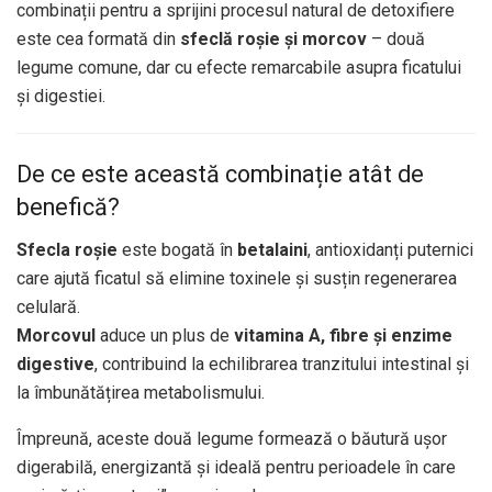
combinații pentru a sprijini procesul natural de detoxifiere
este cea formată din
sfeclă roșie și morcov
– două
legume comune, dar cu efecte remarcabile asupra ficatului
și digestiei.
De ce este această combinație atât de
benefică?
Sfecla roșie
este bogată în
betalaini
, antioxidanți puternici
care ajută ficatul să elimine toxinele și susțin regenerarea
celulară.
Morcovul
aduce un plus de
vitamina A, fibre și enzime
digestive
, contribuind la echilibrarea tranzitului intestinal și
la îmbunătățirea metabolismului.
Împreună, aceste două legume formează o băutură ușor
digerabilă, energizantă și ideală pentru perioadele în care