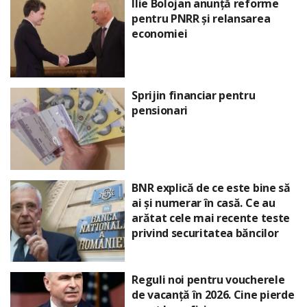
Ilie Bolojan anunță reforme
pentru PNRR și relansarea
economiei
Sprijin financiar pentru
pensionari
BNR explică de ce este bine să
ai și numerar în casă. Ce au
arătat cele mai recente teste
privind securitatea băncilor
Reguli noi pentru voucherele
de vacanță în 2026. Cine pierde