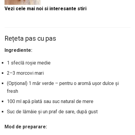
Vezi cele mai noi si interesante stiri
Rețeta pas cu pas
Ingrediente:
1 sfeclă roșie medie
2–3 morcovi mari
(Opțional) 1 măr verde – pentru o aromă ușor dulce și
fresh
100 ml apă plată sau suc natural de mere
Suc de lămâie și un praf de sare, după gust
Mod de preparare: