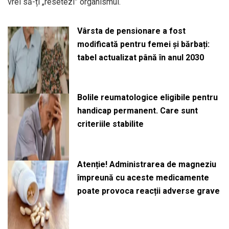
vrei să-ți „resetezi” organismul.
Vârsta de pensionare a fost
modificată pentru femei și bărbați:
tabel actualizat până în anul 2030
Bolile reumatologice eligibile pentru
handicap permanent. Care sunt
criteriile stabilite
Atenție! Administrarea de magneziu
împreună cu aceste medicamente
poate provoca reacții adverse grave