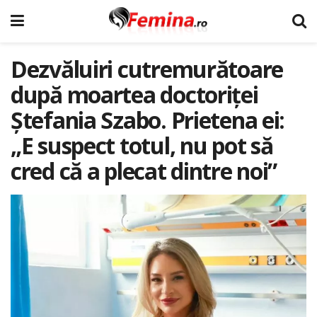
Dezvăluiri cutremurătoare
după moartea doctoriței
Ștefania Szabo. Prietena ei:
„E suspect totul, nu pot să
cred că a plecat dintre noi”