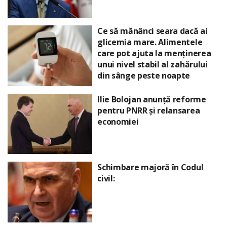
Ce să mănânci seara dacă ai
glicemia mare. Alimentele
care pot ajuta la menținerea
unui nivel stabil al zahărului
din sânge peste noapte
Ilie Bolojan anunță reforme
pentru PNRR și relansarea
economiei
Schimbare majoră în Codul
civil: