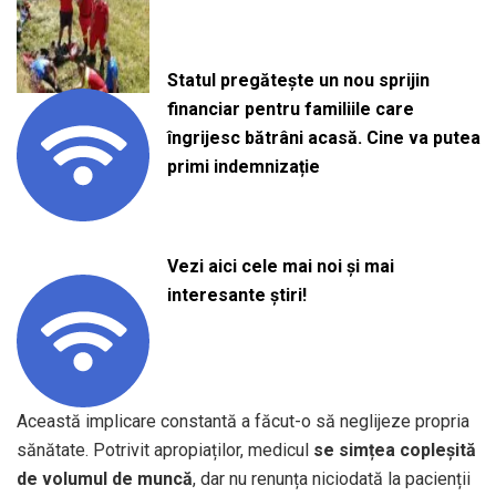
Statul pregătește un nou sprijin
financiar pentru familiile care
îngrijesc bătrâni acasă. Cine va putea
primi indemnizație
Vezi aici cele mai noi și mai
interesante știri!
Această implicare constantă a făcut-o să neglijeze propria
sănătate. Potrivit apropiaților, medicul
se simțea copleșită
de volumul de muncă
, dar nu renunța niciodată la pacienții