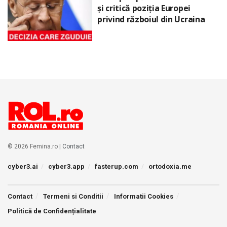
și critică poziția Europei
privind războiul din Ucraina
© 2026 Femina.ro |
Contact
cyber3.ai
cyber3.app
fasterup.com
ortodoxia.me
Contact
Termeni si Conditii
Informatii Cookies
Politică de Confidențialitate