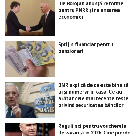
Ilie Bolojan anunță reforme
pentru PNRR și relansarea
economiei
Sprijin financiar pentru
pensionari
BNR explică de ce este bine să
ai și numerar în casă. Ce au
arătat cele mai recente teste
privind securitatea băncilor
Reguli noi pentru voucherele
de vacanță în 2026. Cine pierde