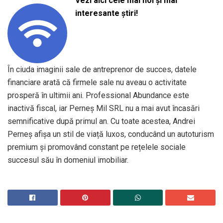
Vezi aici cele mai noi și mai
interesante știri!
În ciuda imaginii sale de antreprenor de succes, datele
financiare arată că firmele sale nu aveau o activitate
prosperă în ultimii ani. Professional Abundance este
inactivă fiscal, iar Perneș Mil SRL nu a mai avut încasări
semnificative după primul an. Cu toate acestea, Andrei
Perneș afișa un stil de viață luxos, conducând un autoturism
premium și promovând constant pe rețelele sociale
succesul său în domeniul imobiliar.