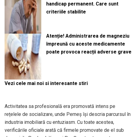
handicap permanent. Care sunt
criteriile stabilite
Atenție! Administrarea de magneziu
împreună cu aceste medicamente
poate provoca reacții adverse grave
Vezi cele mai noi si interesante stiri
Activitatea sa profesională era promovată intens pe
rețelele de socializare, unde Perneș își descria parcursul în
industria imobiliară cu entuziasm. Cu toate acestea,
verificările oficiale arată că firmele promovate de el sub