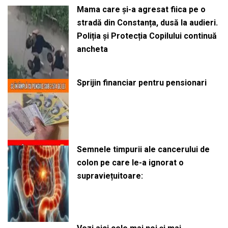
Mama care și-a agresat fiica pe o
stradă din Constanța, dusă la audieri.
Poliția și Protecția Copilului continuă
ancheta
Sprijin financiar pentru pensionari
Semnele timpurii ale cancerului de
colon pe care le-a ignorat o
supraviețuitoare: