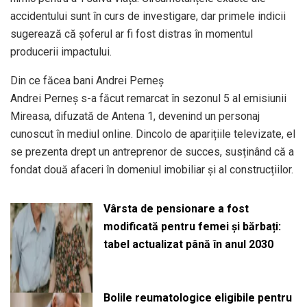
accidentului sunt în curs de investigare, dar primele indicii
sugerează că șoferul ar fi fost distras în momentul
producerii impactului.
Din ce făcea bani Andrei Perneș
Andrei Perneș s-a făcut remarcat în sezonul 5 al emisiunii
Mireasa, difuzată de Antena 1, devenind un personaj
cunoscut în mediul online. Dincolo de aparițiile televizate, el
se prezenta drept un antreprenor de succes, susținând că a
fondat două afaceri în domeniul imobiliar și al construcțiilor.
Vârsta de pensionare a fost
modificată pentru femei și bărbați:
tabel actualizat până în anul 2030
Bolile reumatologice eligibile pentru