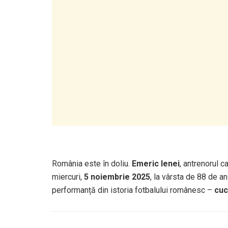
România este în doliu.
Emeric Ienei
, antrenorul c
miercuri,
5 noiembrie 2025
, la vârsta de 88 de 
performanță din istoria fotbalului românesc –
cuc