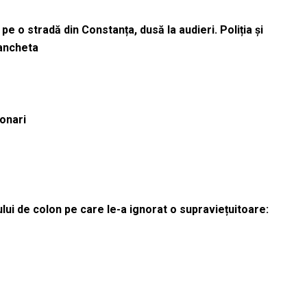
pe o stradă din Constanța, dusă la audieri. Poliția și
 ancheta
ionari
lui de colon pe care le-a ignorat o supraviețuitoare: