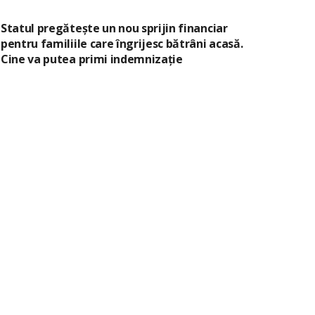
Statul pregătește un nou sprijin financiar
pentru familiile care îngrijesc bătrâni acasă.
Cine va putea primi indemnizație