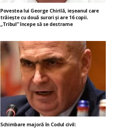
Povestea lui George Chirilă, ieșeanul care
trăiește cu două surori și are 16 copii.
„Tribul” începe să se destrame
Schimbare majoră în Codul civil: