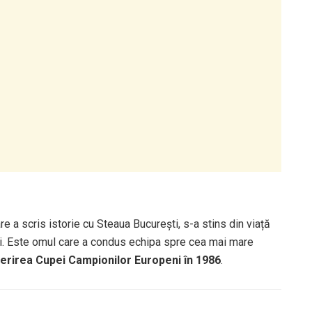
are a scris istorie cu Steaua București, s-a stins din viață
ani. Este omul care a condus echipa spre cea mai mare
erirea Cupei Campionilor Europeni în 1986
.