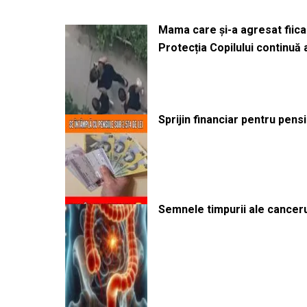
Mama care și-a agresat fiica 
Protecția Copilului continuă
Sprijin financiar pentru pens
Semnele timpurii ale canceru