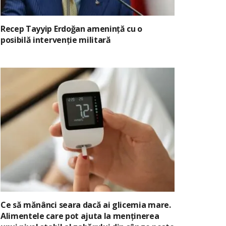
Recep Tayyip Erdoğan amenință cu o
posibilă intervenție militară
Ce să mănânci seara dacă ai glicemia mare.
Alimentele care pot ajuta la menținerea