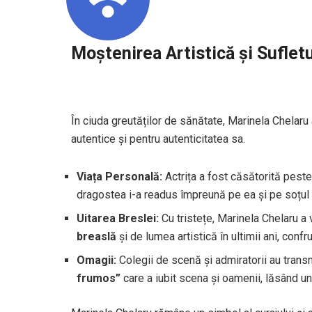
Moștenirea Artistică și Suflet
În ciuda greutăților de sănătate, Marinela Chelaru 
autentice și pentru autenticitatea sa.
Viața Personală:
Actrița a fost căsătorită peste 
dragostea i-a readus împreună pe ea și pe soțul e
Uitarea Breslei:
Cu tristețe, Marinela Chelaru a
breaslă
și de lumea artistică în ultimii ani, conf
Omagii:
Colegii de scenă și admiratorii au tran
frumos”
care a iubit scena și oamenii, lăsând un