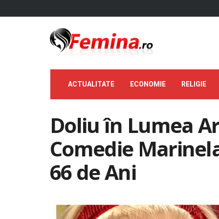
ACTUALITATE
ECONOMIE
RELIGIE
Doliu în Lumea Art
Comedie Marinela
66 de Ani