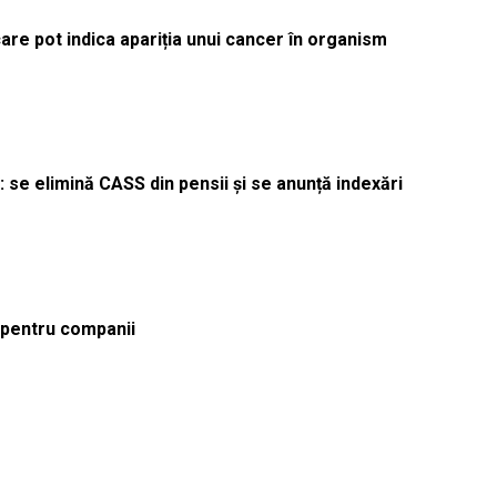
re pot indica apariția unui cancer în organism
 se elimină CASS din pensii și se anunță indexări
ă pentru companii