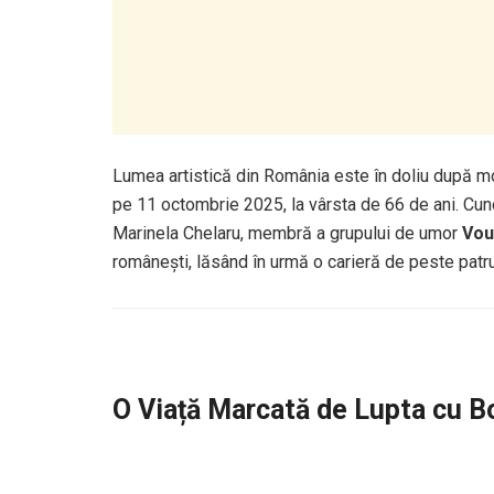
Lumea artistică din România este în doliu după mo
pe 11 octombrie 2025, la vârsta de 66 de ani. Cun
Marinela Chelaru, membră a grupului de umor
Vou
românești, lăsând în urmă o carieră de peste patru
O Viață Marcată de Lupta cu B