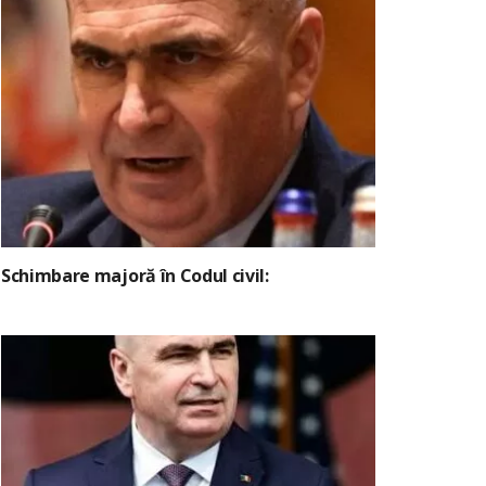
Schimbare majoră în Codul civil: