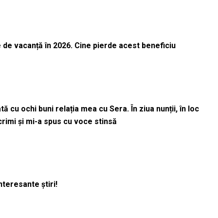
 de vacanță în 2026. Cine pierde acest beneficiu
 cu ochi buni relația mea cu Sera. În ziua nunții, în loc
acrimi și mi-a spus cu voce stinsă
nteresante știri!