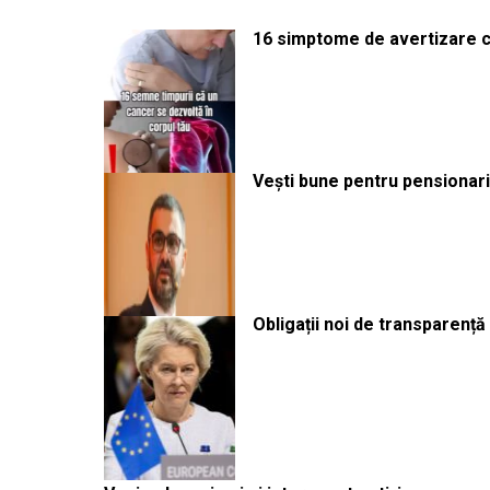
16 simptome de avertizare ca
Vești bune pentru pensionari:
Obligații noi de transparenț