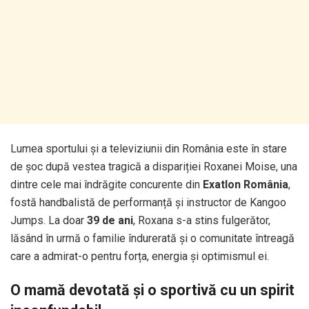
Lumea sportului și a televiziunii din România este în stare
de șoc după vestea tragică a dispariției Roxanei Moise, una
dintre cele mai îndrăgite concurente din
Exatlon România
,
fostă handbalistă de performanță și instructor de Kangoo
Jumps. La doar
39 de ani
, Roxana s-a stins fulgerător,
lăsând în urmă o familie îndurerată și o comunitate întreagă
care a admirat-o pentru forța, energia și optimismul ei.
O mamă devotată și o sportivă cu un spirit