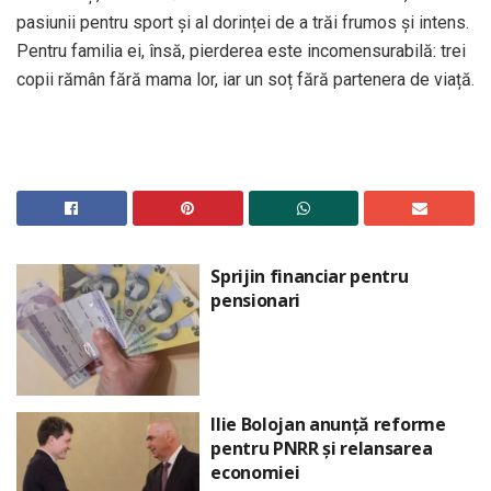
pasiunii pentru sport și al dorinței de a trăi frumos și intens.
Pentru familia ei, însă, pierderea este incomensurabilă: trei
copii rămân fără mama lor, iar un soț fără partenera de viață.
Sprijin financiar pentru
pensionari
Ilie Bolojan anunță reforme
pentru PNRR și relansarea
economiei