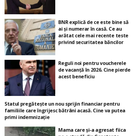
BNR explică de ce este bine să
ai și numerar în casă. Ce au
arătat cele mai recente teste
privind securitatea băncilor
Reguli noi pentru voucherele
de vacanță în 2026. Cine pierde
acest beneficiu
Statul pregătește un nou sprijin financiar pentru
familiile care îngrijesc bătrâni acasă. Cine va putea
primi indemnizație
Mama care și-a agresat fiica