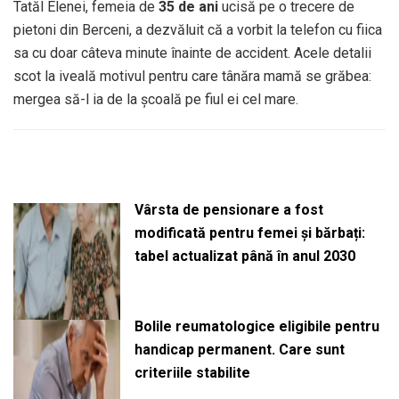
Tatăl Elenei, femeia de
35 de ani
ucisă pe o trecere de
pietoni din Berceni, a dezvăluit că a vorbit la telefon cu fiica
sa cu doar câteva minute înainte de accident. Acele detalii
scot la iveală motivul pentru care tânăra mamă se grăbea:
mergea să-l ia de la școală pe fiul ei cel mare.
Vârsta de pensionare a fost
modificată pentru femei și bărbați:
tabel actualizat până în anul 2030
Bolile reumatologice eligibile pentru
handicap permanent. Care sunt
criteriile stabilite