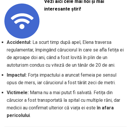
Vezi aici cele mai noi și mai
interesante știri!
Accidentul:
La scurt timp după apel, Elena traversa
regulamentar, împingând căruciorul în care se afla fetița ei
de aproape doi ani, când a fost lovită în plin de un
autoturism condus cu viteză de un tânăr de 20 de ani.
Impactul:
Forța impactului a aruncat femeia pe sensul
opus de mers, iar căruciorul a fost târât zeci de metri.
Victimele:
Mama nu a mai putut fi salvată. Fetița din
cărucior a fost transportată la spital cu multiple răni, dar
medicii au confirmat ulterior că viața ei este
în afara
pericolului
.