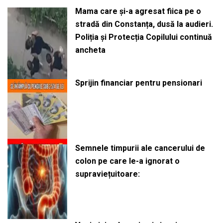
Mama care și-a agresat fiica pe o
stradă din Constanța, dusă la audieri.
Poliția și Protecția Copilului continuă
ancheta
Sprijin financiar pentru pensionari
Semnele timpurii ale cancerului de
colon pe care le-a ignorat o
supraviețuitoare: