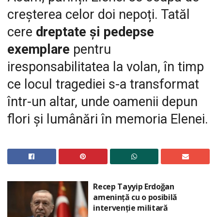
creșterea celor doi nepoți. Tatăl
cere
dreptate și pedepse
exemplare
pentru
iresponsabilitatea la volan, în timp
ce locul tragediei s-a transformat
într-un altar, unde oamenii depun
flori și lumânări în memoria Elenei.
Recep Tayyip Erdoğan
amenință cu o posibilă
intervenție militară