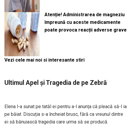
Atenție! Administrarea de magneziu
împreună cu aceste medicamente
poate provoca reacții adverse grave
Vezi cele mai noi si interesante stiri
Ultimul Apel și Tragedia de pe Zebră
Elena l-a sunat pe tatăl ei pentru a-l anunța că pleacă să-l ia
pe băiat. Discuția s-a încheiat brusc, fără ca vreunul dintre
ei să bănuiască tragedia care urma să se producă.