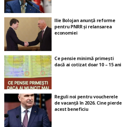
Ilie Bolojan anunță reforme
pentru PNRR și relansarea
economiei
Ce pensie minimă primești
dacă ai cotizat doar 10 – 15 ani
Reguli noi pentru voucherele
de vacanță în 2026. Cine pierde
acest beneficiu