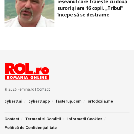
ieșeanul care trăiește cu două
surori și are 16 copii. „Tribul”
începe să se destrame
© 2026 Femina.ro |
Contact
cyber3.ai
cyber3.app
fasterup.com
ortodoxia.me
Contact
Termeni si Conditii
Informatii Cookies
Politică de Confidențialitate