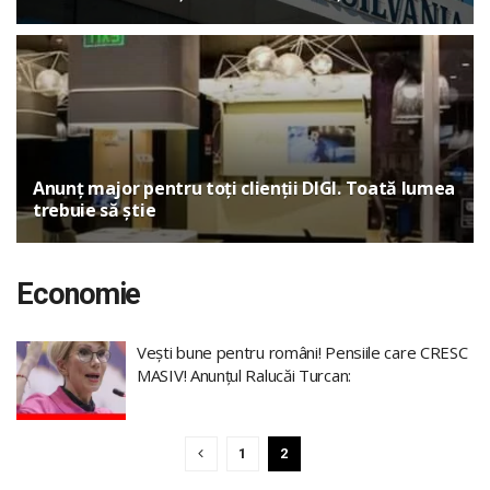
Anunț major pentru toți clienții DIGI. Toată lumea
trebuie să știe
Economie
Vești bune pentru români! Pensiile care CRESC
MASIV! Anunțul Ralucăi Turcan:
1
2