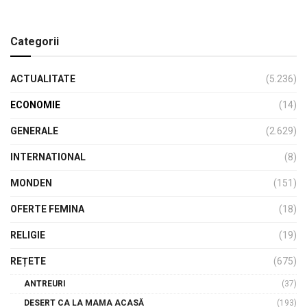
Categorii
ACTUALITATE
(5.236)
ECONOMIE
(14)
GENERALE
(2.629)
INTERNATIONAL
(8)
MONDEN
(151)
OFERTE FEMINA
(18)
RELIGIE
(19)
REȚETE
(675)
ANTREURI
(37)
DESERT CA LA MAMA ACASĂ
(193)