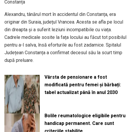
Constanța
Alexandru, tânărul mort în accidentul din Constanța, era
originar din Suraia, județul Vrancea. Acesta se afla pe locul
din dreapta și a suferit leziuni incompatibile cu viața.
Cadrele medicale sosite la fața locului au făcut tot posibilul
pentru a-l salva, însă eforturile au fost zadarnice. Spitalul
Județean Constanța a confirmat decesul său la scurt timp
după preluare.
Vârsta de pensionare a fost
modificată pentru femei și bărbați:
tabel actualizat până în anul 2030
Bolile reumatologice eligibile pentru
handicap permanent. Care sunt
criteriile stabilite