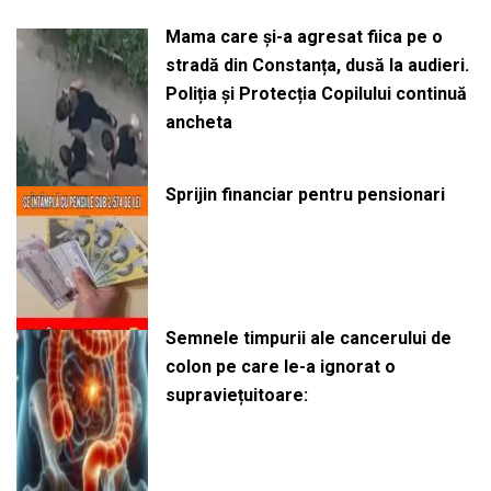
Mama care și-a agresat fiica pe o
stradă din Constanța, dusă la audieri.
Poliția și Protecția Copilului continuă
ancheta
Sprijin financiar pentru pensionari
Semnele timpurii ale cancerului de
colon pe care le-a ignorat o
supraviețuitoare: