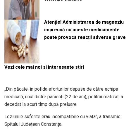
Atenție! Administrarea de magneziu
împreună cu aceste medicamente
poate provoca reacții adverse grave
Vezi cele mai noi si interesante stiri
„Din păcate, în pofida eforturilor depuse de către echipa
medicală, unul dintre pacienți (22 de ani), politraumatizat, a
decedat la scurt timp după preluare.
Leziunile suferite erau incompatibile cu viața”, a transmis
Spitalul Județean Constanța.