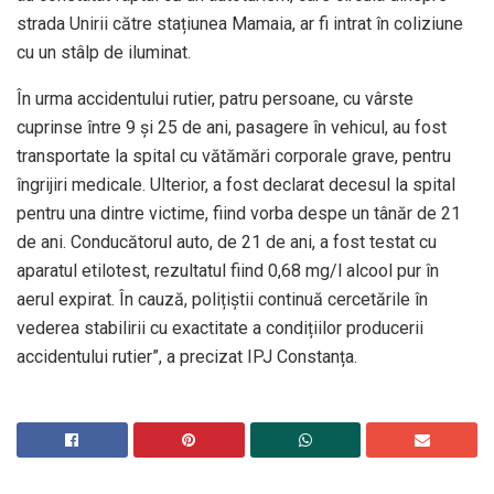
strada Unirii către stațiunea Mamaia, ar fi intrat în coliziune
cu un stâlp de iluminat.
În urma accidentului rutier, patru persoane, cu vârste
cuprinse între 9 și 25 de ani, pasagere în vehicul, au fost
transportate la spital cu vătămări corporale grave, pentru
îngrijiri medicale. Ulterior, a fost declarat decesul la spital
pentru una dintre victime, fiind vorba despe un tânăr de 21
de ani. Conducătorul auto, de 21 de ani, a fost testat cu
aparatul etilotest, rezultatul fiind 0,68 mg/l alcool pur în
aerul expirat. În cauză, polițiștii continuă cercetările în
vederea stabilirii cu exactitate a condițiilor producerii
accidentului rutier”, a precizat IPJ Constanța.