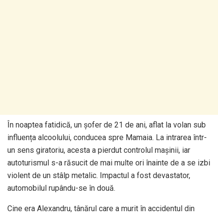
În noaptea fatidică, un șofer de 21 de ani, aflat la volan sub
influența alcoolului, conducea spre Mamaia. La intrarea într-
un sens giratoriu, acesta a pierdut controlul mașinii, iar
autoturismul s-a răsucit de mai multe ori înainte de a se izbi
violent de un stâlp metalic. Impactul a fost devastator,
automobilul rupându-se în două.
Cine era Alexandru, tânărul care a murit în accidentul din