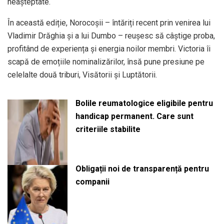
neașteptate.
În această ediție, Norocoșii – întăriți recent prin venirea lui
Vladimir Drăghia și a lui Dumbo – reușesc să câștige proba,
profitând de experiența și energia noilor membri. Victoria îi
scapă de emoțiile nominalizărilor, însă pune presiune pe
celelalte două triburi, Visătorii și Luptătorii.
Bolile reumatologice eligibile pentru
handicap permanent. Care sunt
criteriile stabilite
Obligații noi de transparență pentru
companii