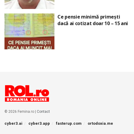
Ce pensie minimă primești
dacă ai cotizat doar 10 – 15 ani
© 2026 Femina.ro |
Contact
cyber3.ai
cyber3.app
fasterup.com
ortodoxia.me