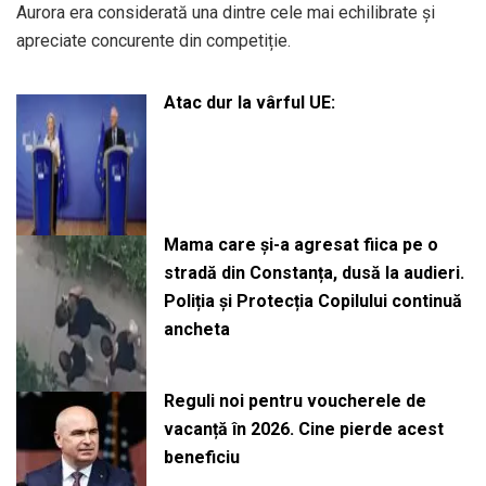
Aurora era considerată una dintre cele mai echilibrate și
apreciate concurente din competiție.
Atac dur la vârful UE:
Mama care și-a agresat fiica pe o
stradă din Constanța, dusă la audieri.
Poliția și Protecția Copilului continuă
ancheta
Reguli noi pentru voucherele de
vacanță în 2026. Cine pierde acest
beneficiu