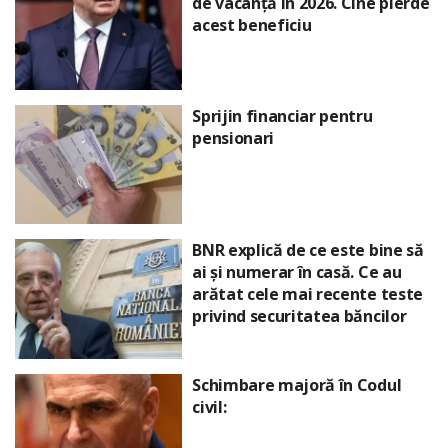
de vacanță în 2026. Cine pierde
acest beneficiu
Sprijin financiar pentru
pensionari
BNR explică de ce este bine să
ai și numerar în casă. Ce au
arătat cele mai recente teste
privind securitatea băncilor
Schimbare majoră în Codul
civil: