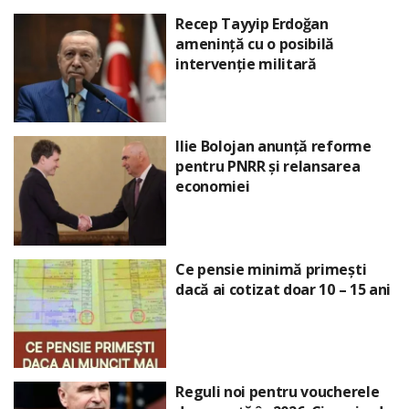
Recep Tayyip Erdoğan
amenință cu o posibilă
intervenție militară
Ilie Bolojan anunță reforme
pentru PNRR și relansarea
economiei
Ce pensie minimă primești
dacă ai cotizat doar 10 – 15 ani
Reguli noi pentru voucherele