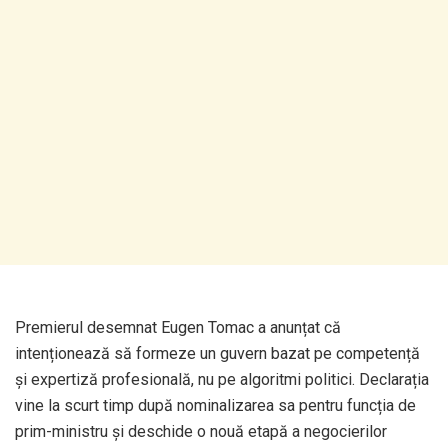
Premierul desemnat Eugen Tomac a anunțat că
intenționează să formeze un guvern bazat pe competență
și expertiză profesională, nu pe algoritmi politici. Declarația
vine la scurt timp după nominalizarea sa pentru funcția de
prim-ministru și deschide o nouă etapă a negocierilor