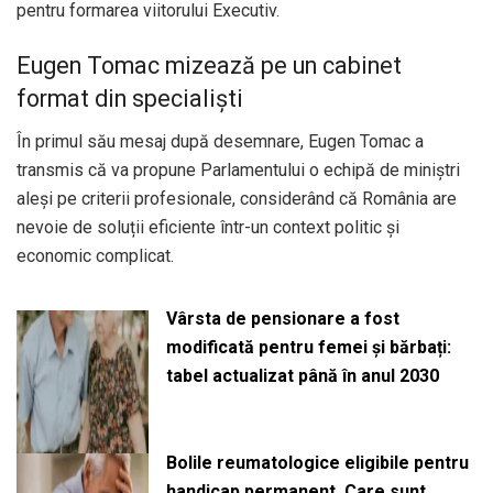
pentru formarea viitorului Executiv.
Eugen Tomac mizează pe un cabinet
format din specialiști
În primul său mesaj după desemnare, Eugen Tomac a
transmis că va propune Parlamentului o echipă de miniștri
aleși pe criterii profesionale, considerând că România are
nevoie de soluții eficiente într-un context politic și
economic complicat.
Vârsta de pensionare a fost
modificată pentru femei și bărbați:
tabel actualizat până în anul 2030
Bolile reumatologice eligibile pentru
handicap permanent. Care sunt