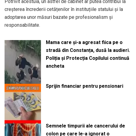
Potrivit acestuia, un astfel de cabinet ar putea contribui la
creșterea încrederii cetățenilor în instituțiile statului și la
adoptarea unor măsuri bazate pe profesionalism și
responsabilitate.
Mama care și-a agresat fiica pe o
stradă din Constanța, dusă la audieri.
Poliția și Protecția Copilului continuă
ancheta
Sprijin financiar pentru pensionari
Semnele timpurii ale cancerului de
colon pe care le-a ignorat o