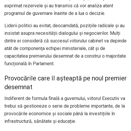
exprimat rezervele și au transmis că vor analiza atent
programul de guvernare înainte de a lua o decizie.
Liderii politici au evitat, deocamdată, pozițiile radicale și au
insistat asupra necesității dialogului și negocierilor. Mulți
dintre ei consideră că succesul viitorului cabinet va depinde
atât de componența echipei ministeriale, cât și de
capacitatea premierului desemnat de a construi o majoritate
funcțională în Parlament.
Provocările care îl așteaptă pe noul premier
desemnat
Indiferent de formula finală a guvernului, viitorul Executiv va
trebui să gestioneze o serie de probleme importante, de la
provocările economice și sociale până la investițiile în
infrastructură, sănătate și educație.