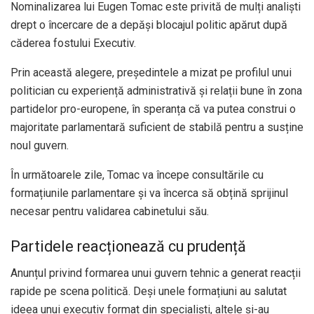
Nominalizarea lui Eugen Tomac este privită de mulți analiști
drept o încercare de a depăși blocajul politic apărut după
căderea fostului Executiv.
Prin această alegere, președintele a mizat pe profilul unui
politician cu experiență administrativă și relații bune în zona
partidelor pro-europene, în speranța că va putea construi o
majoritate parlamentară suficient de stabilă pentru a susține
noul guvern.
În următoarele zile, Tomac va începe consultările cu
formațiunile parlamentare și va încerca să obțină sprijinul
necesar pentru validarea cabinetului său.
Partidele reacționează cu prudență
Anunțul privind formarea unui guvern tehnic a generat reacții
rapide pe scena politică. Deși unele formațiuni au salutat
ideea unui executiv format din specialiști, altele și-au