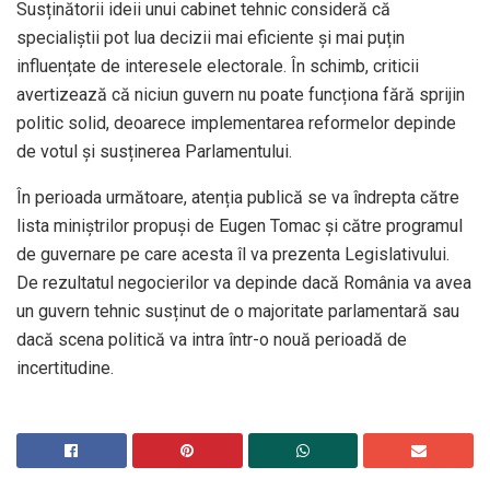
Susținătorii ideii unui cabinet tehnic consideră că
specialiștii pot lua decizii mai eficiente și mai puțin
influențate de interesele electorale. În schimb, criticii
avertizează că niciun guvern nu poate funcționa fără sprijin
politic solid, deoarece implementarea reformelor depinde
de votul și susținerea Parlamentului.
În perioada următoare, atenția publică se va îndrepta către
lista miniștrilor propuși de Eugen Tomac și către programul
de guvernare pe care acesta îl va prezenta Legislativului.
De rezultatul negocierilor va depinde dacă România va avea
un guvern tehnic susținut de o majoritate parlamentară sau
dacă scena politică va intra într-o nouă perioadă de
incertitudine.