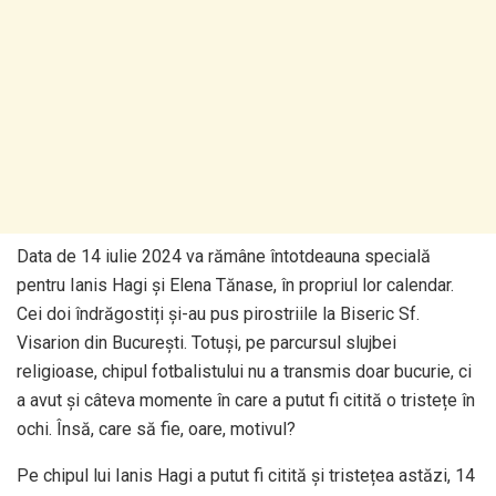
Data de 14 iulie 2024 va rămâne întotdeauna specială
pentru Ianis Hagi și Elena Tănase, în propriul lor calendar.
Cei doi îndrăgostiți și-au pus pirostriile la Biseric Sf.
Visarion din București. Totuși, pe parcursul slujbei
religioase, chipul fotbalistului nu a transmis doar bucurie, ci
a avut și câteva momente în care a putut fi citită o tristețe în
ochi. Însă, care să fie, oare, motivul?
Pe chipul lui Ianis Hagi a putut fi citită și tristețea astăzi, 14