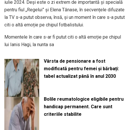
iulie 2024. Deși este o zi extrem de importantă și specială
pentru fiul „Regelui” și Elena Tănase, în secvențele difuzate
la TV s-a putut observa, însă, și un moment în care s-a putut
citi o altă emoție pe chipul fotbalistului.
Momentele în care s-ar fi putut citi o altă emoție pe chipul
lui Ianis Hagi, la nunta sa
Vârsta de pensionare a fost
modificată pentru femei și bărbați:
tabel actualizat până în anul 2030
Bolile reumatologice eligibile pentru
handicap permanent. Care sunt
criteriile stabilite