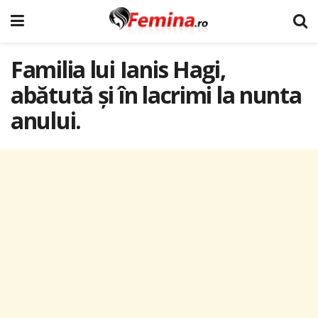
Familia lui Ianis Hagi,
abătută și în lacrimi la nunta
anului.