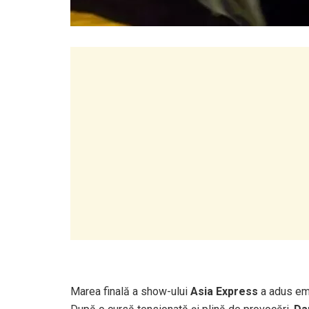
Marea finală a show-ului
Asia Express
a adus emoț