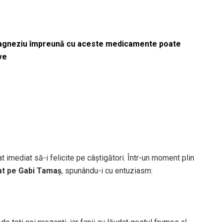
magneziu împreună cu aceste medicamente poate
ve
t imediat să-i felicite pe câștigători. Într-un moment plin
șat pe Gabi Tamaș
, spunându-i cu entuziasm: