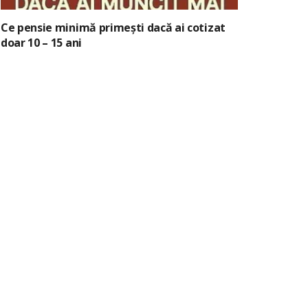
Ce pensie minimă primești dacă ai cotizat
doar 10 – 15 ani