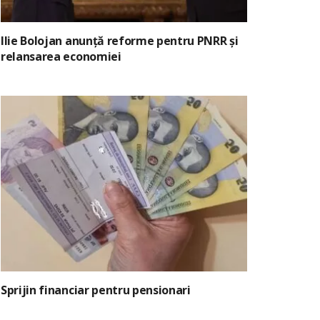
Ilie Bolojan anunță reforme pentru PNRR și
relansarea economiei
Sprijin financiar pentru pensionari