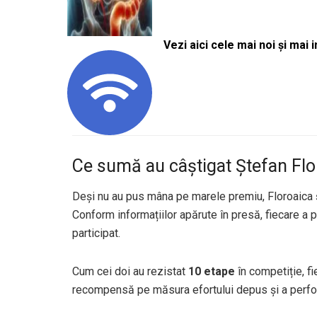
Vezi aici cele mai noi și mai i
Ce sumă au câștigat Ștefan Flo
Deși nu au pus mâna pe marele premiu, Floroaica ș
Conform informațiilor apărute în presă, fiecare a 
participat.
Cum cei doi au rezistat
10 etape
în competiție, fi
recompensă pe măsura efortului depus și a perfor