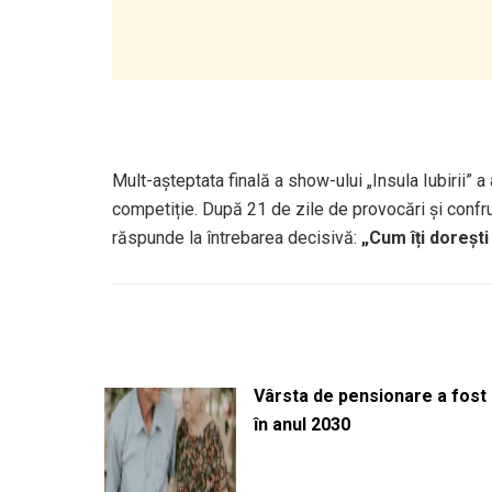
Mult-așteptata finală a show-ului „Insula Iubirii”
competiție. După 21 de zile de provocări și confrunt
răspunde la întrebarea decisivă:
„Cum îți dorești 
Vârsta de pensionare a fost m
în anul 2030