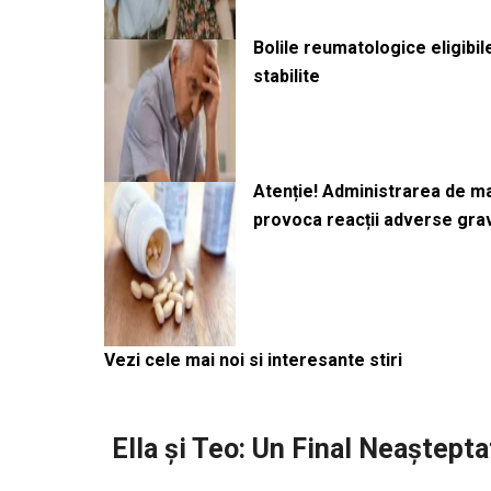
Bolile reumatologice eligibi
stabilite
Atenție! Administrarea de 
provoca reacții adverse gra
Vezi cele mai noi si interesante stiri
Ella și Teo: Un Final Neaștepta