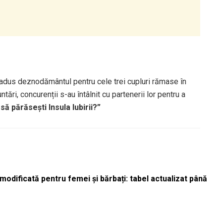
 a adus deznodământul pentru cele trei cupluri rămase în
ări, concurenții s-au întâlnit cu partenerii lor pentru a
să părăsești Insula Iubirii?”
odificată pentru femei și bărbați: tabel actualizat până