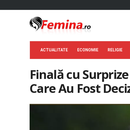
ACTUALITATE
ECONOMIE
RELIGIE
Finală cu Surprize 
Care Au Fost Deciz