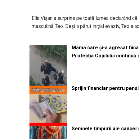
Ella Vișan a surprins pe toată lumea declarând că 
masculină Teo. Deși a părut inițial evaziv, Teo a 
Mama care și-a agresat fiica 
Protecția Copilului continuă
Sprijin financiar pentru pens
Semnele timpurii ale canceru