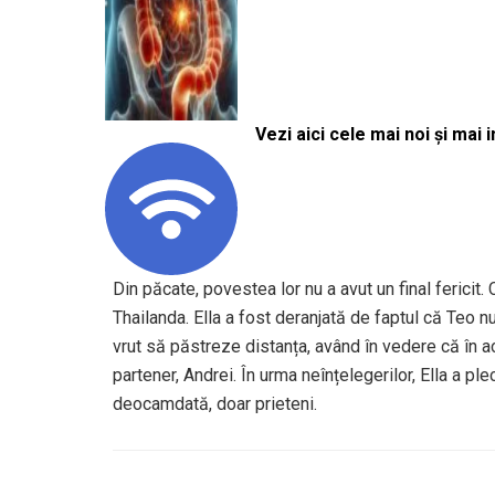
Vezi aici cele mai noi și mai i
Din păcate, povestea lor nu a avut un final fericit. 
Thailanda. Ella a fost deranjată de faptul că Teo nu
vrut să păstreze distanța, având în vedere că în ace
partener, Andrei. În urma neînțelegerilor, Ella a ple
deocamdată, doar prieteni.