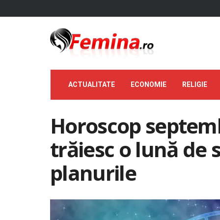
ACTUALITATE
ECONOMIE
RELIGIE
Horoscop septembr
trăiesc o lună de 
planurile