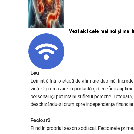
Vezi aici cele mai noi și mai i
Leu
Leii intră într-o etapă de afirmare deplină. Încred
vină. O promovare importantă și beneficii suplime
personal își pot întâlni sufletul pereche. Totodată
deschizându-și drum spre independență financiar
Fecioară
Fiind în propriul sezon zodiacal, Fecioarele prime