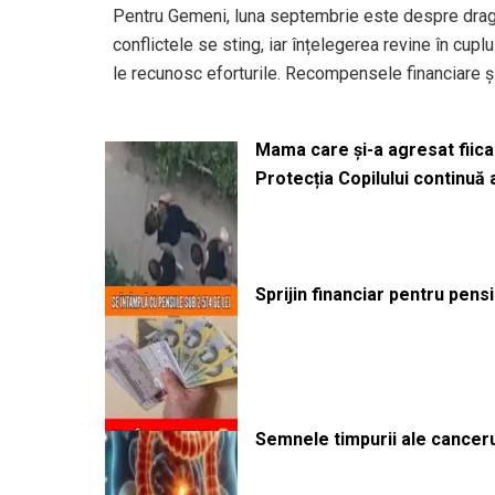
Pentru Gemeni, luna septembrie este despre drago
conflictele se sting, iar înțelegerea revine în cuplu 
le recunosc eforturile. Recompensele financiare și
Mama care și-a agresat fiica 
Protecția Copilului continuă
Sprijin financiar pentru pens
Semnele timpurii ale canceru