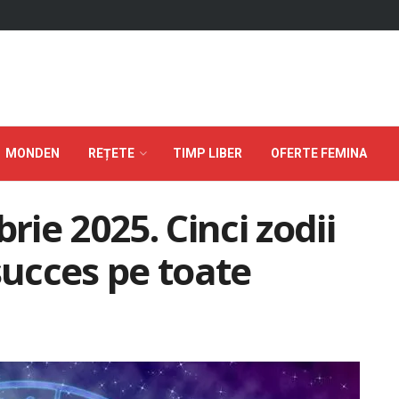
MONDEN
REȚETE
TIMP LIBER
OFERTE FEMINA
ie 2025. Cinci zodii
succes pe toate