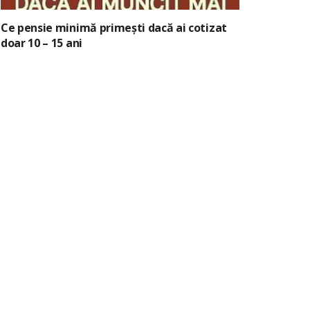
Ce pensie minimă primești dacă ai cotizat
doar 10 – 15 ani