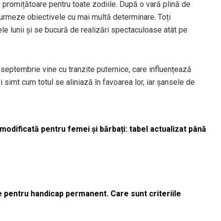
promițătoare pentru toate zodiile. După o vară plină de
 urmeze obiectivele cu mai multă determinare. Toți
tele lunii și se bucură de realizări spectaculoase atât pe
septembrie vine cu tranzite puternice, care influențează
i simt cum totul se aliniază în favoarea lor, iar șansele de
odificată pentru femei și bărbați: tabel actualizat până
le pentru handicap permanent. Care sunt criteriile