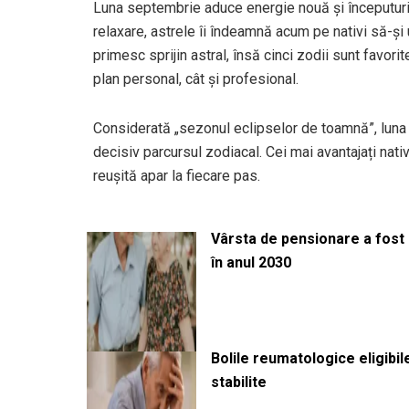
Luna septembrie aduce energie nouă și începuturi 
relaxare, astrele îi îndeamnă acum pe nativi să-și
primesc sprijin astral, însă cinci zodii sunt favori
plan personal, cât și profesional.
Considerată „sezonul eclipselor de toamnă”, luna 
decisiv parcursul zodiacal. Cei mai avantajați nativ
reușită apar la fiecare pas.
Vârsta de pensionare a fost m
în anul 2030
Bolile reumatologice eligibi
stabilite