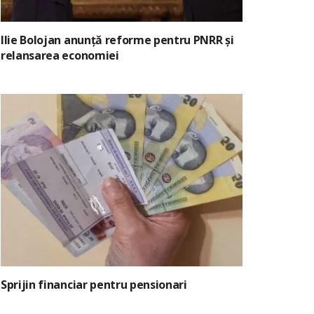
Ilie Bolojan anunță reforme pentru PNRR și
relansarea economiei
Sprijin financiar pentru pensionari