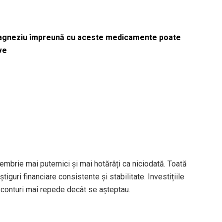
magneziu împreună cu aceste medicamente poate
ve
tembrie mai puternici și mai hotărâți ca niciodată. Toată
iguri financiare consistente și stabilitate. Investițiile
n conturi mai repede decât se așteptau.