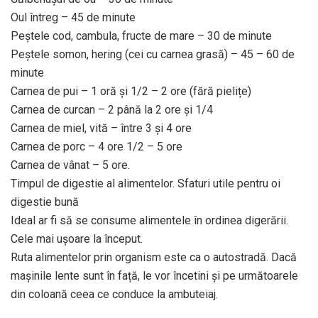
Oul întreg – 45 de minute
Peștele cod, cambula, fructe de mare – 30 de minute
Peștele somon, hering (cei cu carnea grasă) – 45 – 60 de
minute
Carnea de pui – 1 oră și 1/2 – 2 ore (fără pielițe)
Carnea de curcan – 2 până la 2 ore și 1/4
Carnea de miel, vită – între 3 și 4 ore
Carnea de porc – 4 ore 1/2 – 5 ore
Carnea de vânat – 5 ore.
Timpul de digestie al alimentelor. Sfaturi utile pentru oi
digestie bună
Ideal ar fi să se consume alimentele în ordinea digerării.
Cele mai ușoare la început.
Ruta alimentelor prin organism este ca o autostradă. Dacă
mașinile lente sunt în față, le vor încetini și pe următoarele
din coloană ceea ce conduce la ambuteiaj.