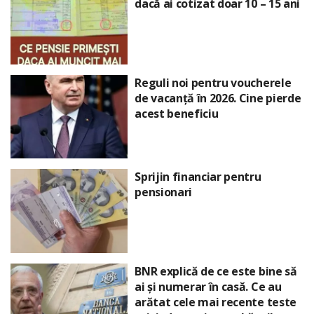
dacă ai cotizat doar 10 – 15 ani
Reguli noi pentru voucherele
de vacanță în 2026. Cine pierde
acest beneficiu
Sprijin financiar pentru
pensionari
BNR explică de ce este bine să
ai și numerar în casă. Ce au
arătat cele mai recente teste