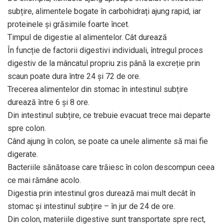
subțire, alimentele bogate în carbohidrați ajung rapid, iar
proteinele și grăsimile foarte încet.
Timpul de digestie al alimentelor. Cât durează
În funcție de factorii digestivi individuali, întregul proces
digestiv de la mâncatul propriu zis până la excreție prin
scaun poate dura între 24 și 72 de ore.
Trecerea alimentelor din stomac în intestinul subțire
durează între 6 și 8 ore.
Din intestinul subțire, ce trebuie evacuat trece mai departe
spre colon.
Când ajung în colon, se poate ca unele alimente să mai fie
digerate.
Bacteriile sănătoase care trăiesc în colon descompun ceea
ce mai rămâne acolo.
Digestia prin intestinul gros durează mai mult decât în
stomac și intestinul subțire – în jur de 24 de ore.
Din colon, materiile digestive sunt transportate spre rect,