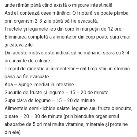
unde rămân până când există o mișcare intestinală.
Astfel, contează ceea mănânci. O friptură se poate plimba
prin organism 2-3 zile până să fie evacuată.
Fructele și legumele ies din corp în mai puțin de 12 ore.
Eliminarea completă a alimentelor din corp poate dura chiar
și câteva zile.
Din aceste motive este indicat să nu mănânci seara cu 3-4
ore înainte de culcare.
Timpul de digestie al alimentelor – cât timp stau în stomac
până să fie evacuate
Apa – ajunge imediat în intestine
Sucurile de fructe și legume – 15 – 20 de minute
Supa clară de legume – 15 – 20 de minute
Alimentele semi-lichide salate, legume sau fructe blenduite,
pisate – 20 – 30 de minute (prin blenduire organismul
absoarbe de 5 ori mai multe vitamine, minerale și proteine
din ele).