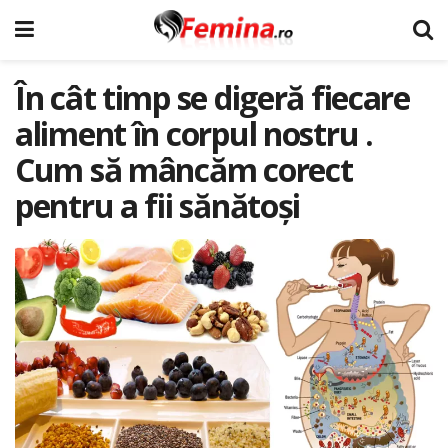
În cât timp se digeră fiecare
aliment în corpul nostru .
Cum să mâncăm corect
pentru a fii sănătoși