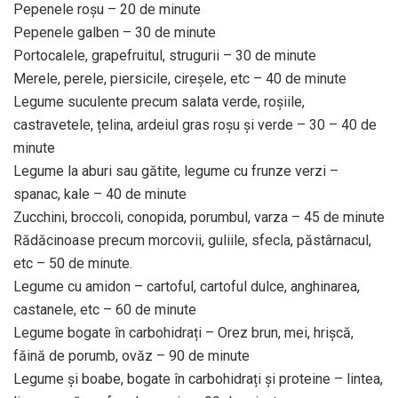
Pepenele roșu – 20 de minute
Pepenele galben – 30 de minute
Portocalele, grapefruitul, strugurii – 30 de minute
Merele, perele, piersicile, cireșele, etc – 40 de minute
Legume suculente precum salata verde, roșiile,
castravetele, țelina, ardeiul gras roșu și verde – 30 – 40 de
minute
Legume la aburi sau gătite, legume cu frunze verzi –
spanac, kale – 40 de minute
Zucchini, broccoli, conopida, porumbul, varza – 45 de minute
Rădăcinoase precum morcovii, guliile, sfecla, păstârnacul,
etc – 50 de minute.
Legume cu amidon – cartoful, cartoful dulce, anghinarea,
castanele, etc – 60 de minute
Legume bogate în carbohidrați – Orez brun, mei, hrișcă,
făină de porumb, ovăz – 90 de minute
Legume și boabe, bogate în carbohidrați și proteine – lintea,