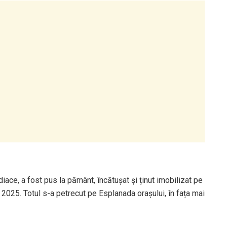
ace, a fost pus la pământ, încătușat și ținut imobilizat pe
t 2025. Totul s-a petrecut pe Esplanada orașului, în fața mai