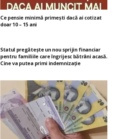
Ce pensie minimă primești dacă ai cotizat
doar 10 – 15 ani
Statul pregătește un nou sprijin financiar
pentru familiile care îngrijesc bătrâni acasă.
Cine va putea primi indemnizație