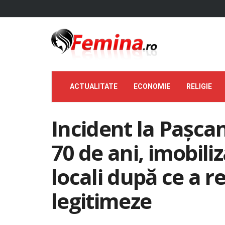
ACTUALITATE
ECONOMIE
RELIGIE
Incident la Pașca
70 de ani, imobiliz
locali după ce a r
legitimeze