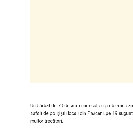
Un bărbat de 70 de ani, cunoscut cu probleme cardi
asfalt de polițiștii locali din Pașcani, pe 19 augus
multor trecători.