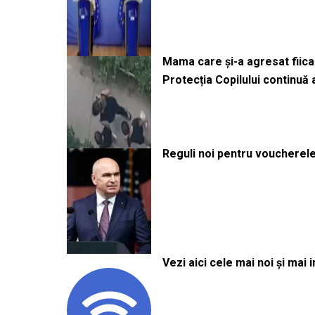
Mama care și-a agresat fiica 
Protecția Copilului continuă
Reguli noi pentru voucherele
Vezi aici cele mai noi și mai i