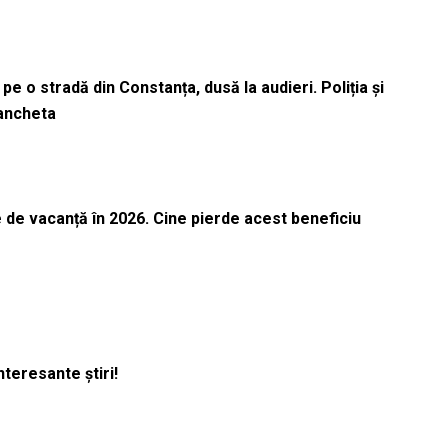
pe o stradă din Constanța, dusă la audieri. Poliția și
 ancheta
 de vacanță în 2026. Cine pierde acest beneficiu
nteresante știri!