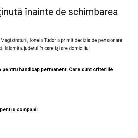
ținută înainte de schimbarea
l Magistraturii, Ionela Tudor a primit decizia de pensionare
Ialomița, județul în care își are domiciliul.
le pentru handicap permanent. Care sunt criteriile
ă pentru companii