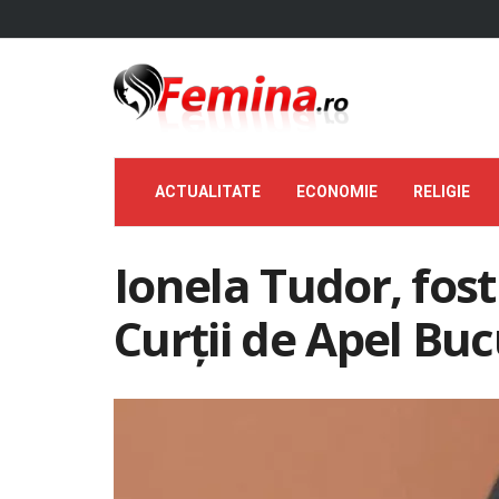
ACTUALITATE
ECONOMIE
RELIGIE
Ionela Tudor, fost
Curții de Apel Buc