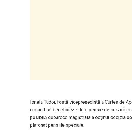
Ionela Tudor, fostă vicepreședintă a Curtea de Ap
urmând să beneficieze de o pensie de serviciu mai
posibilă deoarece magistrata a obținut decizia de 
plafonat pensiile speciale.