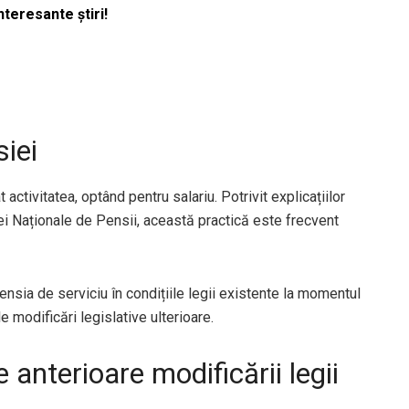
nteresante știri!
siei
activitatea, optând pentru salariu. Potrivit explicațiilor
ei Naționale de Pensii, această practică este frecvent
nsia de serviciu în condițiile legii existente la momentul
e modificări legislative ulterioare.
 anterioare modificării legii