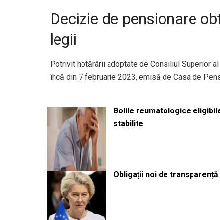
Decizie de pensionare ob
legii
Potrivit hotărârii adoptate de Consiliul Superior a
încă din 7 februarie 2023, emisă de Casa de Pensii 
Bolile reumatologice eligibi
stabilite
Obligații noi de transparenț