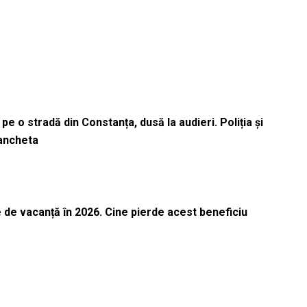
pe o stradă din Constanța, dusă la audieri. Poliția și
 ancheta
 de vacanță în 2026. Cine pierde acest beneficiu