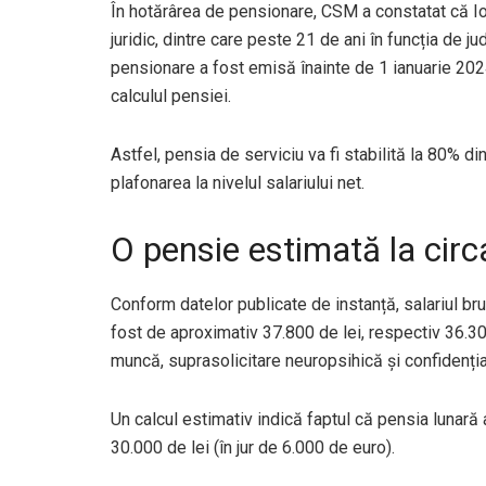
În hotărârea de pensionare, CSM a constatat că I
juridic, dintre care peste 21 de ani în funcția de 
pensionare a fost emisă înainte de 1 ianuarie 2024
calculul pensiei.
Astfel, pensia de serviciu va fi stabilită la 80% din 
plafonarea la nivelul salariului net.
O pensie estimată la circ
Conform datelor publicate de instanță, salariul bru
fost de aproximativ 37.800 de lei, respectiv 36.300
muncă, suprasolicitare neuropsihică și confidențial
Un calcul estimativ indică faptul că pensia lunară
30.000 de lei (în jur de 6.000 de euro).