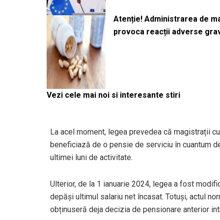
Atenție! Administrarea de 
provoca reacții adverse gra
Vezi cele mai noi si interesante stiri
La acel moment, legea prevedea că magistrații cu
beneficiază de o pensie de serviciu în cuantum de
ultimei luni de activitate.
Ulterior, de la 1 ianuarie 2024, legea a fost modif
depăși ultimul salariu net încasat. Totuși, actul 
obținuseră deja decizia de pensionare anterior intră