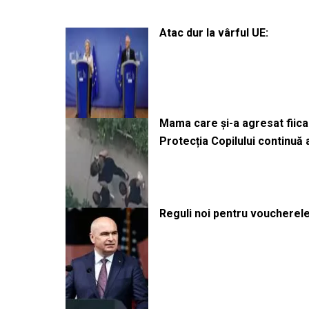
Atac dur la vârful UE:
Mama care și-a agresat fiica 
Protecția Copilului continuă
Reguli noi pentru voucherele