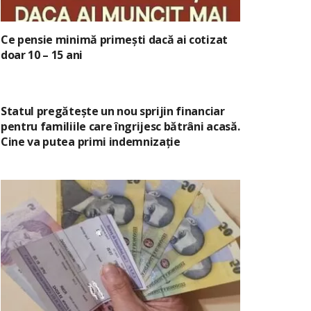
Ce pensie minimă primești dacă ai cotizat
doar 10 – 15 ani
Statul pregătește un nou sprijin financiar
pentru familiile care îngrijesc bătrâni acasă.
Cine va putea primi indemnizație