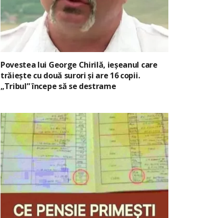
Povestea lui George Chirilă, ieșeanul care
trăiește cu două surori și are 16 copii.
„Tribul” începe să se destrame