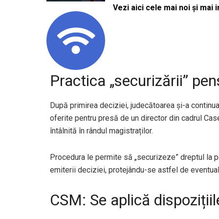
Vezi aici cele mai noi și mai i
Practica „securizării” pen
După primirea deciziei, judecătoarea și-a continuat 
oferite pentru presă de un director din cadrul Cas
întâlnită în rândul magistraților.
Procedura le permite să „securizeze” dreptul la pe
emiterii deciziei, protejându-se astfel de eventual
CSM: Se aplică dispozițiile