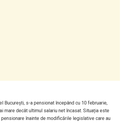
el București, s-a pensionat începând cu 10 februarie,
 mare decât ultimul salariu net încasat. Situația este
pensionare înainte de modificările legislative care au