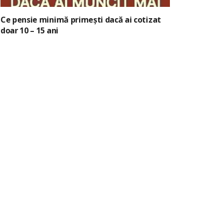
Ce pensie minimă primești dacă ai cotizat
doar 10 – 15 ani