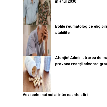
în anul 2030
Bolile reumatologice eligibi
stabilite
Atenție! Administrarea de 
provoca reacții adverse gra
Vezi cele mai noi si interesante stiri