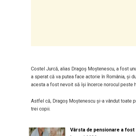
Costel Jurcă, alias Dragoș Moștenescu, a fost unu
a sperat că va putea face actorie în România, și d
acesta a fost nevoit să își încerce norocul peste 
Astfel că, Dragoș Moștenescu și-a vândut toate pro
trei copii.
Vârsta de pensionare a fost m