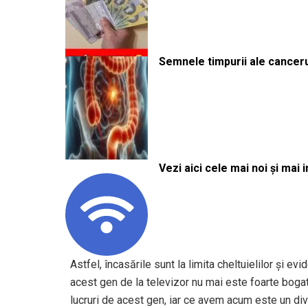
Semnele timpurii ale canceru
Vezi aici cele mai noi și mai i
Astfel, încasările sunt la limita cheltuielilor și e
acest gen de la televizor nu mai este foarte boga
lucruri de acest gen, iar ce avem acum este un di