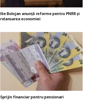
Ilie Bolojan anunță reforme pentru PNRR și
relansarea economiei
Sprijin financiar pentru pensionari