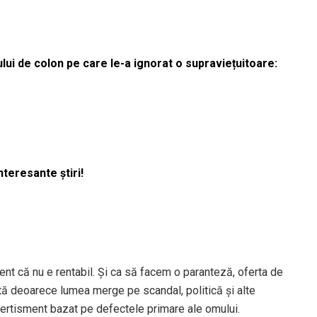
lui de colon pe care le-a ignorat o supraviețuitoare:
nteresante știri!
vident că nu e rentabil. Și ca să facem o paranteză, oferta de
tă deoarece lumea merge pe scandal, politică și alte
vertisment bazat pe defectele primare ale omului.