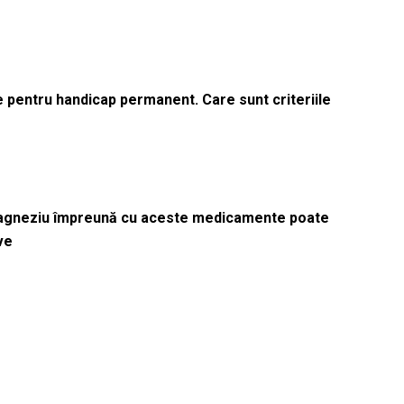
le pentru handicap permanent. Care sunt criteriile
magneziu împreună cu aceste medicamente poate
ve