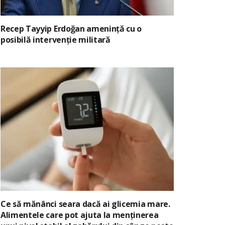
Recep Tayyip Erdoğan amenință cu o
posibilă intervenție militară
Ce să mănânci seara dacă ai glicemia mare.
Alimentele care pot ajuta la menținerea