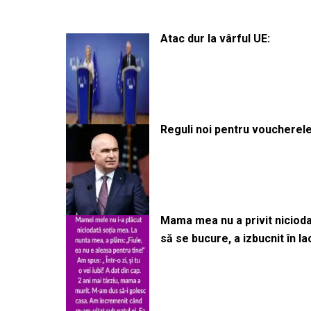
Atac dur la vârful UE:
Reguli noi pentru voucherele
Mama mea nu a privit niciodată
să se bucure, a izbucnit în l