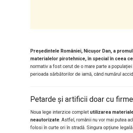
Președintele României, Nicușor Dan, a promul
materialelor pirotehnice, în special în ceea ce p
normativ a fost cerut de o mare parte a populației 
perioada sărbătorilor de iarnă, când numărul accid
Petarde și artificii doar cu firm
Noua lege interzice complet
utilizarea material
neautorizate
. Astfel, românii nu vor mai putea ac
folosi în curte ori în stradă. Singura opțiune lega