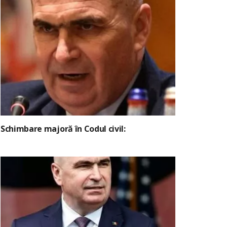
Schimbare majoră în Codul civil: