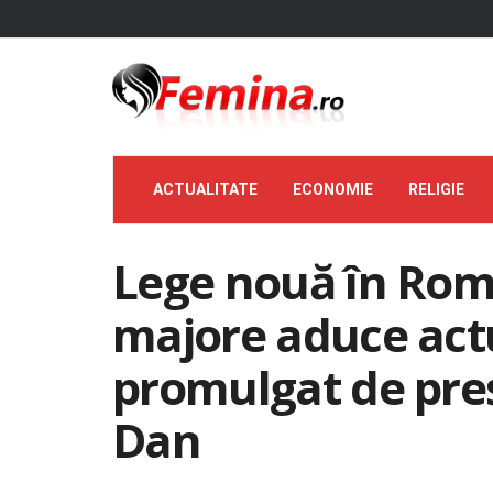
ACTUALITATE
ECONOMIE
RELIGIE
Lege nouă în Rom
majore aduce act
promulgat de pre
Dan