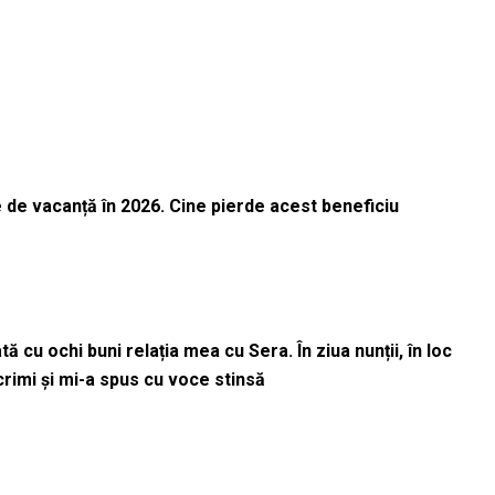
 de vacanță în 2026. Cine pierde acest beneficiu
 cu ochi buni relația mea cu Sera. În ziua nunții, în loc
acrimi și mi-a spus cu voce stinsă