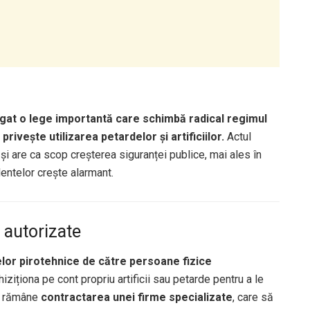
gat o lege importantă care schimbă radical regimul
rivește utilizarea petardelor și artificiilor.
Actul
și are ca scop creșterea siguranței publice, mai ales în
entelor crește alarmant.
e autorizate
elor pirotehnice de către persoane fizice
hiziționa pe cont propriu artificii sau petarde pentru a le
lă rămâne
contractarea unei firme specializate
, care să