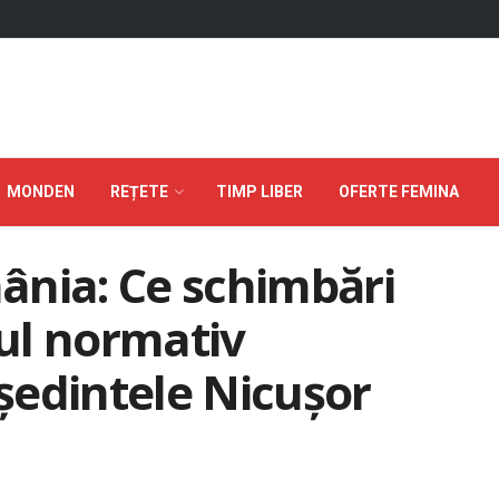
MONDEN
REȚETE
TIMP LIBER
OFERTE FEMINA
ânia: Ce schimbări
ul normativ
ședintele Nicușor