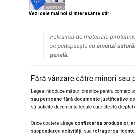
Vezi cele mai noi si interesante stiri
Folosirea de materiale pirotehni
se pedepsește cu
amenzi ustură
penală
.
Fără vânzare către minori sau
Legea introduce măsuri drastice pentru comercian
sau persoane fără documente justificative est
să solicite documente legale care atestă dreptul 
Orice abatere atrage
confiscarea produselor, a
suspendarea activității
sau
retragerea licențe