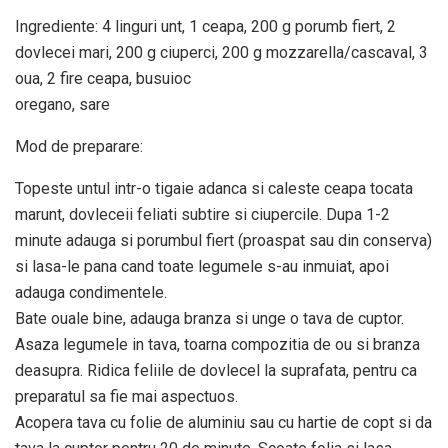
Ingrediente: 4 linguri unt, 1 ceapa, 200 g porumb fiert, 2
dovlecei mari, 200 g ciuperci, 200 g mozzarella/cascaval, 3
oua, 2 fire ceapa, busuioc
oregano, sare
Mod de preparare:
Topeste untul intr-o tigaie adanca si caleste ceapa tocata
marunt, dovleceii feliati subtire si ciupercile. Dupa 1-2
minute adauga si porumbul fiert (proaspat sau din conserva)
si lasa-le pana cand toate legumele s-au inmuiat, apoi
adauga condimentele.
Bate ouale bine, adauga branza si unge o tava de cuptor.
Asaza legumele in tava, toarna compozitia de ou si branza
deasupra. Ridica feliile de dovlecel la suprafata, pentru ca
preparatul sa fie mai aspectuos.
Acopera tava cu folie de aluminiu sau cu hartie de copt si da