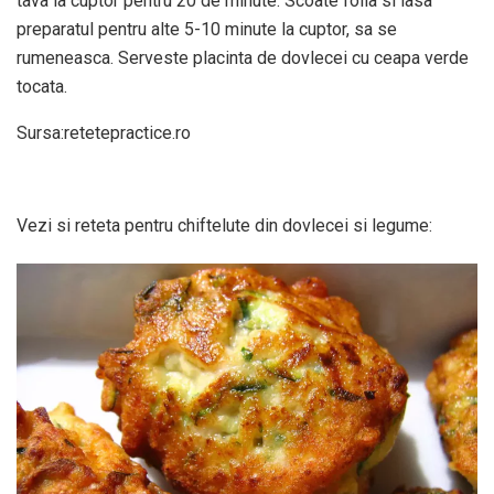
tava la cuptor pentru 20 de minute. Scoate folia si lasa
preparatul pentru alte 5-10 minute la cuptor, sa se
rumeneasca. Serveste placinta de dovlecei cu ceapa verde
tocata.
Sursa:retetepractice.ro
Vezi si reteta pentru chiftelute din dovlecei si legume: