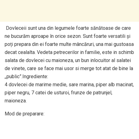
Dovleceii sunt una din legumele foarte sănătoase de care
ne bucurăm aproape în orice sezon. Sunt foarte versatili și
poți prepara din ei foarte multe mâncăruri, una mai gustoasa
decat cealalta. Vedeta petrecerilor in familie, este in schimb
salata de dovlecei cu maioneza, un bun inlocuitor al salatei
de vinete, care se face mai usor si merge tot atat de bine la
,,public”.Ingrediente:
4 dovlecei de marime medie, sare marina, piper alb macinat,
piper negru, 7 catei de usturoi, frunze de patrunjel,
maioneza.
Mod de preparare: