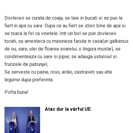
Dovleceii se curata de coaja, se taie in bucati si se pun la
fiert in apa cu sare. Dupa ce au fiert se storc bine de apa si
se toaca la fel ca vinetele. Intr-un bol se pun dovleceii
tocati, se amesteca cu maioneza facuta in casa(un galbenus
de ou, sare, ulei de floarea soarelui, o lingura mustar), se
condimenteaza cu sare si piper, se adauga usturoiul si
frunzele de patrunjel;
Se serveste cu paine, rosii, ardei, castraveti sau alte
legume dupa preferinta.
Pofta buna!
Atac dur la vârful UE: