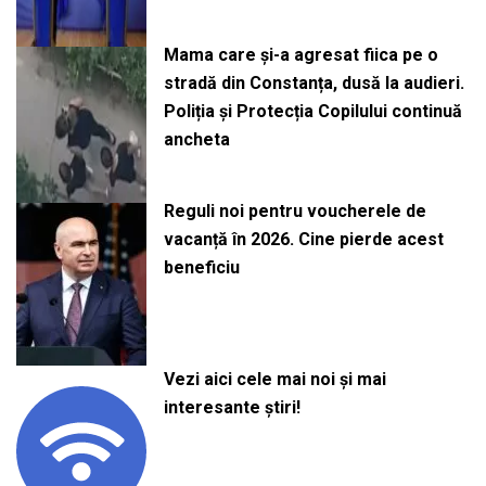
Mama care și-a agresat fiica pe o
stradă din Constanța, dusă la audieri.
Poliția și Protecția Copilului continuă
ancheta
Reguli noi pentru voucherele de
vacanță în 2026. Cine pierde acest
beneficiu
Vezi aici cele mai noi și mai
interesante știri!