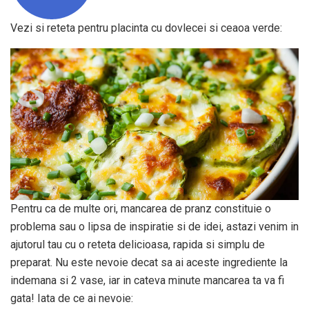
Vezi si reteta pentru placinta cu dovlecei si ceaoa verde:
Pentru ca de multe ori, mancarea de pranz constituie o
problema sau o lipsa de inspiratie si de idei, astazi venim in
ajutorul tau cu o reteta delicioasa, rapida si simplu de
preparat. Nu este nevoie decat sa ai aceste ingrediente la
indemana si 2 vase, iar in cateva minute mancarea ta va fi
gata! Iata de ce ai nevoie: