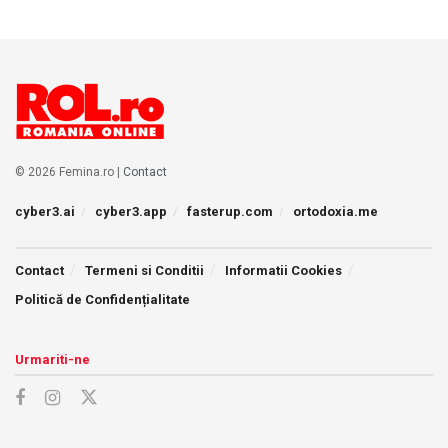
© 2026 Femina.ro |
Contact
cyber3.ai
cyber3.app
fasterup.com
ortodoxia.me
Contact
Termeni si Conditii
Informatii Cookies
Politică de Confidențialitate
Urmariti-ne