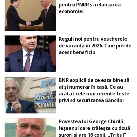
pentru PNRR și relansarea
economiei
Reguli noi pentru voucherele
de vacanță în 2026. Cine pierde
acest beneficiu
BNR explică de ce este bine să
ai și numerar în casă. Ce au
arătat cele mai recente teste
privind securitatea băncilor
Povestea lui George Chirilă,
ieșeanul care trăiește cu două
surori și are 16 copii. „Tribul”