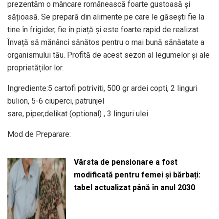
prezentăm o mâncare românească foarte gustoasă și
sățioasă. Se prepară din alimente pe care le găsești fie la
tine în frigider, fie în piață și este foarte rapid de realizat.
Învață să mănânci sănătos pentru o mai bună sănăatate a
organismului tău. Profită de acest sezon al legumelor și ale
proprietăților lor.
Ingrediente:5 cartofi potriviti, 500 gr ardei copti, 2 linguri
bulion, 5-6 ciuperci, patrunjel
sare, piper,delikat (optional) , 3 linguri ulei
Mod de Preparare:
Vârsta de pensionare a fost
modificată pentru femei și bărbați:
tabel actualizat până în anul 2030