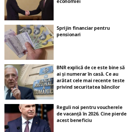
economiei
Sprijin financiar pentru
pensionari
BNR explică de ce este bine să
ai și numerar în casă. Ce au
arătat cele mai recente teste
privind securitatea băncilor
Reguli noi pentru voucherele
de vacanță în 2026. Cine pierde
acest beneficiu