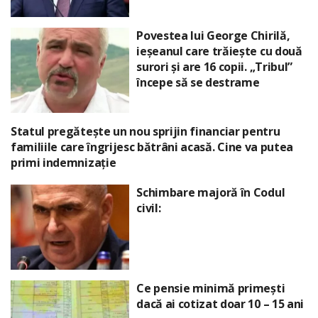
Povestea lui George Chirilă,
ieșeanul care trăiește cu două
surori și are 16 copii. „Tribul”
începe să se destrame
Statul pregătește un nou sprijin financiar pentru
familiile care îngrijesc bătrâni acasă. Cine va putea
primi indemnizație
Schimbare majoră în Codul
civil:
Ce pensie minimă primești
dacă ai cotizat doar 10 – 15 ani