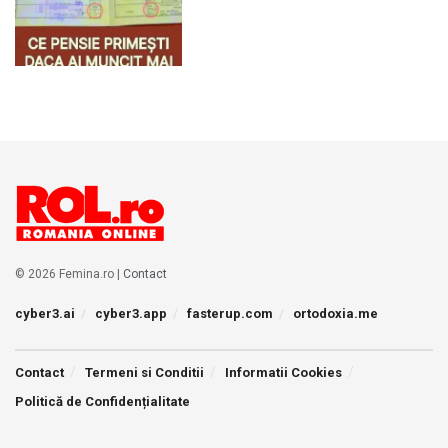
© 2026 Femina.ro |
Contact
cyber3.ai
cyber3.app
fasterup.com
ortodoxia.me
Contact
Termeni si Conditii
Informatii Cookies
Politică de Confidențialitate