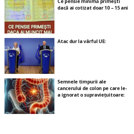
Ce pensie minimă primești
dacă ai cotizat doar 10 – 15 ani
Atac dur la vârful UE:
Semnele timpurii ale
cancerului de colon pe care le-
a ignorat o supraviețuitoare: