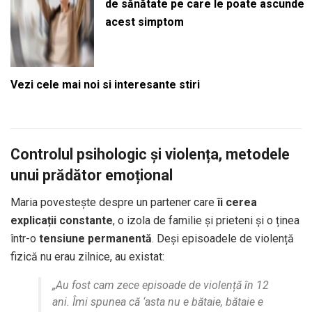
de sănătate pe care le poate ascunde
acest simptom
Vezi cele mai noi si interesante stiri
Controlul psihologic și violența, metodele
unui prădător emoțional
Maria povestește despre un partener care
îi cerea
explicații constante
, o izola de familie și prieteni și o ținea
într-o
tensiune permanentă
. Deși episoadele de violență
fizică nu erau zilnice, au existat:
„Au fost cam zece episoade de violență în 12
ani. Îmi spunea că ‘asta nu e bătaie, bătaie e