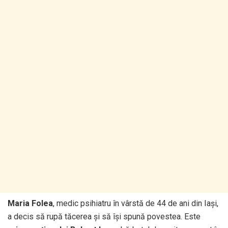
Maria Folea
, medic psihiatru în vârstă de 44 de ani din Iași,
a decis să rupă tăcerea și să își spună povestea. Este