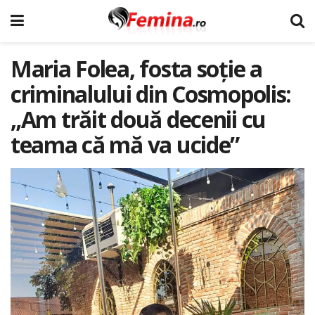
Maria Folea, fosta soție a
criminalului din Cosmopolis:
„Am trăit două decenii cu
teama că mă va ucide”