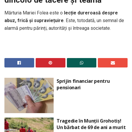
Mărturia Mariei Folea este o
lecție dureroasă despre
abuz, frică și supraviețuire
. Este, totodată, un semnal de
alarmă pentru părinți, autorități și întreaga societate.
Sprijin financiar pentru
pensionari
Tragedie în Munții Grohotiș!
Un bărbat de 69 de ani a murit