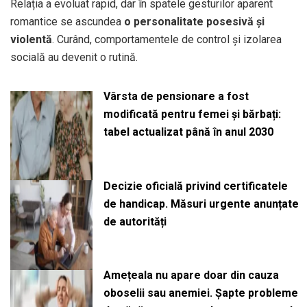
Relația a evoluat rapid, dar în spatele gesturilor aparent
romantice se ascundea
o personalitate posesivă și
violentă
. Curând, comportamentele de control și izolarea
socială au devenit o rutină.
Vârsta de pensionare a fost
modificată pentru femei și bărbați:
tabel actualizat până în anul 2030
Decizie oficială privind certificatele
de handicap. Măsuri urgente anunțate
de autorități
Amețeala nu apare doar din cauza
oboselii sau anemiei. Șapte probleme