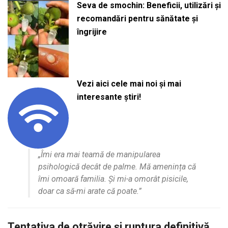
Seva de smochin: Beneficii, utilizări și
recomandări pentru sănătate și
îngrijire
Vezi aici cele mai noi și mai
interesante știri!
„Îmi era mai teamă de manipularea
psihologică decât de palme. Mă amenința că
îmi omoară familia. Și mi-a omorât pisicile,
doar ca să-mi arate că poate.”
Tentativa de otrăvire și ruptura definitivă