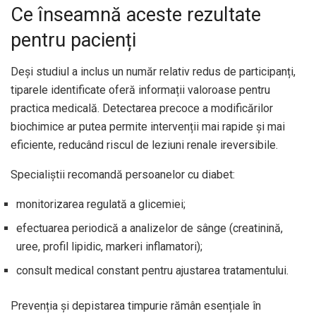
Ce înseamnă aceste rezultate
pentru pacienți
Deși studiul a inclus un număr relativ redus de participanți,
tiparele identificate oferă informații valoroase pentru
practica medicală. Detectarea precoce a modificărilor
biochimice ar putea permite intervenții mai rapide și mai
eficiente, reducând riscul de leziuni renale ireversibile.
Specialiștii recomandă persoanelor cu diabet:
monitorizarea regulată a glicemiei;
efectuarea periodică a analizelor de sânge (creatinină,
uree, profil lipidic, markeri inflamatori);
consult medical constant pentru ajustarea tratamentului.
Prevenția și depistarea timpurie rămân esențiale în