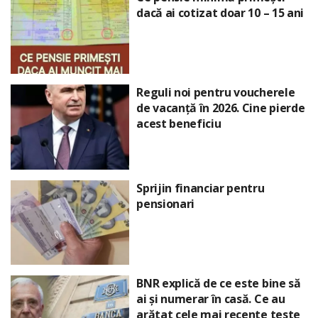
dacă ai cotizat doar 10 – 15 ani
Reguli noi pentru voucherele
de vacanță în 2026. Cine pierde
acest beneficiu
Sprijin financiar pentru
pensionari
BNR explică de ce este bine să
ai și numerar în casă. Ce au
arătat cele mai recente teste