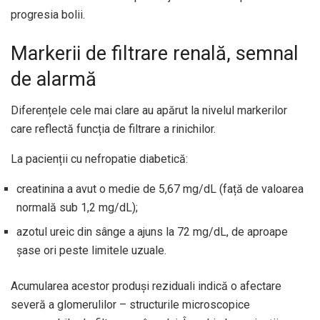
progresia bolii.
Markerii de filtrare renală, semnal
de alarmă
Diferențele cele mai clare au apărut la nivelul markerilor
care reflectă funcția de filtrare a rinichilor.
La pacienții cu nefropatie diabetică:
creatinina a avut o medie de 5,67 mg/dL (față de valoarea
normală sub 1,2 mg/dL);
azotul ureic din sânge a ajuns la 72 mg/dL, de aproape
șase ori peste limitele uzuale.
Acumularea acestor produși reziduali indică o afectare
severă a glomerulilor – structurile microscopice