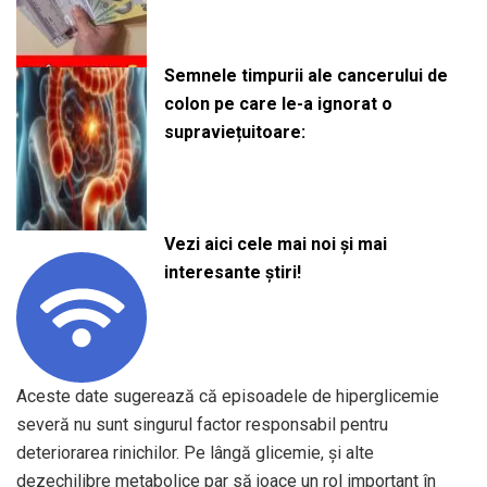
Semnele timpurii ale cancerului de
colon pe care le-a ignorat o
supraviețuitoare:
Vezi aici cele mai noi și mai
interesante știri!
Aceste date sugerează că episoadele de hiperglicemie
severă nu sunt singurul factor responsabil pentru
deteriorarea rinichilor. Pe lângă glicemie, și alte
dezechilibre metabolice par să joace un rol important în