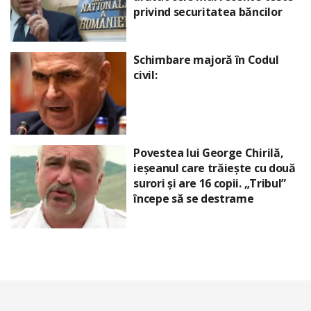
privind securitatea băncilor
Schimbare majoră în Codul
civil:
Povestea lui George Chirilă,
ieșeanul care trăiește cu două
surori și are 16 copii. „Tribul”
începe să se destrame