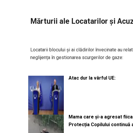
Mărturii ale Locatarilor și Acuz
Locatarii blocului și ai clădirilor învecinate au r
neglijența în gestionarea scurgerilor de gaze:
Atac dur la vârful UE:
Mama care și-a agresat fiica 
Protecția Copilului continuă