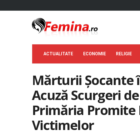
ACTUALITATE
ECONOMIE
RELIGIE
Mărturii Șocante 
Acuză Scurgeri de
Primăria Promite
Victimelor