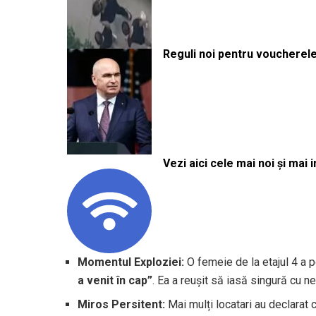
Reguli noi pentru voucherele
Vezi aici cele mai noi și mai i
Momentul Exploziei:
O femeie de la etajul 4 a po
a venit în cap”
. Ea a reușit să iasă singură cu n
Miros Persitent:
Mai mulți locatari au declarat 