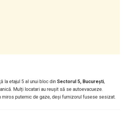
 la etajul 5 al unui bloc din
Sectorul 5, București
,
nică. Mulți locatari au reușit să se autoevacueze.
un miros puternic de gaze, deși furnizorul fusese sesizat.