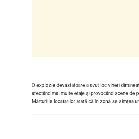
O explozie devastatoare a avut loc vineri dimineață
afectând mai multe etaje și provocând scene de pa
Mărturiile locatarilor arată că în zonă se simțea 