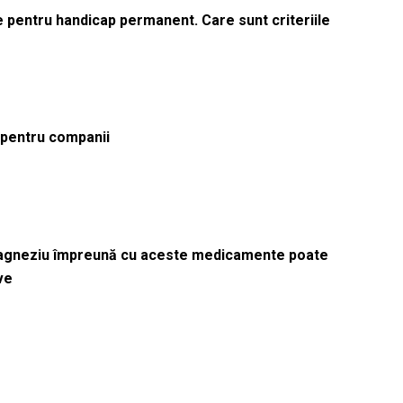
le pentru handicap permanent. Care sunt criteriile
ă pentru companii
magneziu împreună cu aceste medicamente poate
ve