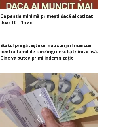
Ce pensie minimă primești dacă ai cotizat
doar 10 – 15 ani
Statul pregătește un nou sprijin financiar
pentru familiile care îngrijesc bătrâni acasă.
Cine va putea primi indemnizație