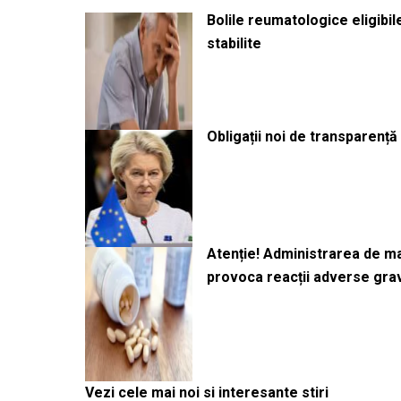
Bolile reumatologice eligibi
stabilite
Obligații noi de transparenț
Atenție! Administrarea de 
provoca reacții adverse gra
Vezi cele mai noi si interesante stiri