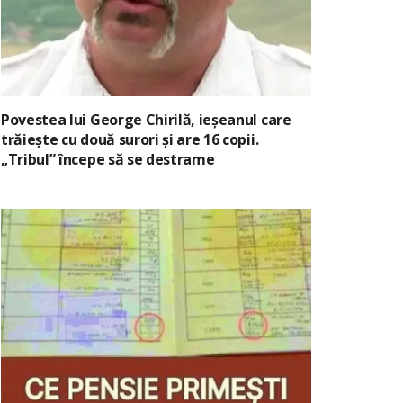
Povestea lui George Chirilă, ieșeanul care
trăiește cu două surori și are 16 copii.
„Tribul” începe să se destrame