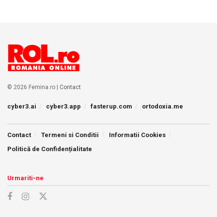
© 2026 Femina.ro |
Contact
cyber3.ai
cyber3.app
fasterup.com
ortodoxia.me
Contact
Termeni si Conditii
Informatii Cookies
Politică de Confidențialitate
Urmariti-ne