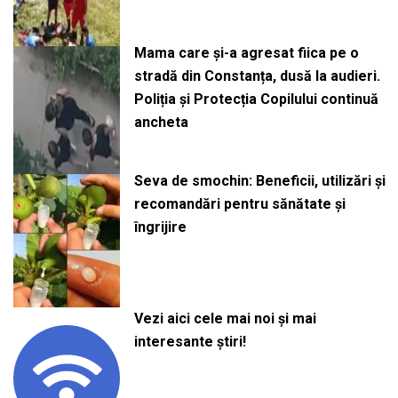
Mama care și-a agresat fiica pe o
stradă din Constanța, dusă la audieri.
Poliția și Protecția Copilului continuă
ancheta
Seva de smochin: Beneficii, utilizări și
recomandări pentru sănătate și
îngrijire
Vezi aici cele mai noi și mai
interesante știri!