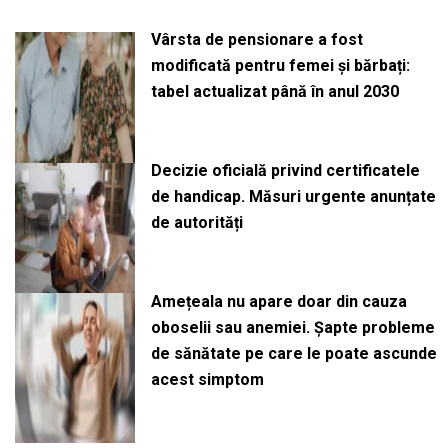
Vârsta de pensionare a fost
modificată pentru femei și bărbați:
tabel actualizat până în anul 2030
Decizie oficială privind certificatele
de handicap. Măsuri urgente anunțate
de autorități
Amețeala nu apare doar din cauza
oboselii sau anemiei. Șapte probleme
de sănătate pe care le poate ascunde
acest simptom