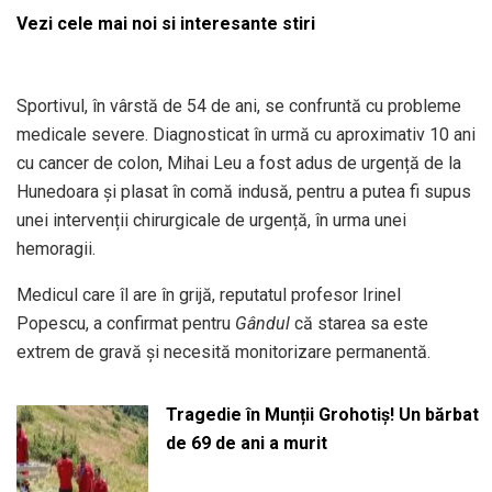
Vezi cele mai noi si interesante stiri
Sportivul, în vârstă de 54 de ani, se confruntă cu probleme
medicale severe. Diagnosticat în urmă cu aproximativ 10 ani
cu cancer de colon, Mihai Leu a fost adus de urgență de la
Hunedoara și plasat în comă indusă, pentru a putea fi supus
unei intervenții chirurgicale de urgență, în urma unei
hemoragii.
Medicul care îl are în grijă, reputatul profesor Irinel
Popescu, a confirmat pentru
Gândul
că starea sa este
extrem de gravă și necesită monitorizare permanentă.
Tragedie în Munții Grohotiș! Un bărbat
de 69 de ani a murit