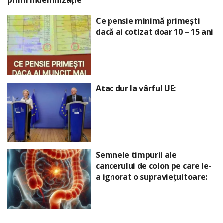
primi indemnizație
Ce pensie minimă primești
dacă ai cotizat doar 10 – 15 ani
Atac dur la vârful UE:
Semnele timpurii ale
cancerului de colon pe care le-
a ignorat o supraviețuitoare: