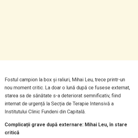
Fostul campion la box și raliuri, Mihai Leu, trece printr-un
nou moment critic. La doar o lună după ce fusese externat,
starea sa de sănătate s-a deteriorat semnificativ, fiind
internat de urgență la Secția de Terapie Intensivă a
Institutului Clinic Fundeni din Capitală.
Complicații grave după externare: Mihai Leu, în stare
critică