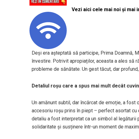
Vezi aici cele mai noi și mai i
Deși era așteptată să participe, Prima Doamnă, Mi
învestire. Potrivit apropiaților, aceasta a ales să 
probleme de sănătate. Un gest tăcut, dar profund, c
Detaliul roșu care a spus mai mult decât cuvin
Un amănunt subtil, dar încărcat de emoție, a fost
accesoriu roșu prins în piept – perfect asortat cu c
detaliu a fost interpretat ca un simbol al legăturii 
solidaritate și susținere într-un moment de maxim