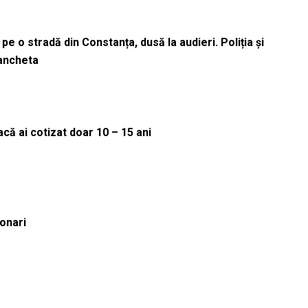
pe o stradă din Constanța, dusă la audieri. Poliția și
 ancheta
că ai cotizat doar 10 – 15 ani
ionari