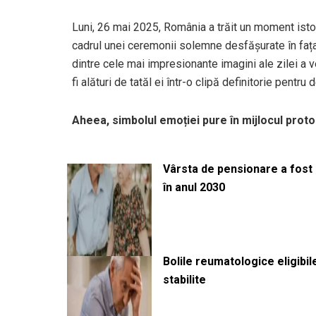
Luni, 26 mai 2025, România a trăit un moment istori
cadrul unei ceremonii solemne desfășurate în fața P
dintre cele mai impresionante imagini ale zilei a v
fi alături de tatăl ei într-o clipă definitorie pentru 
Aheea, simbolul emoției pure în mijlocul proto
Vârsta de pensionare a fost m
în anul 2030
Bolile reumatologice eligibi
stabilite