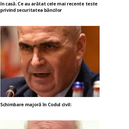
în casă. Ce au arătat cele mai recente teste
privind securitatea băncilor
Schimbare majoră în Codul civil: