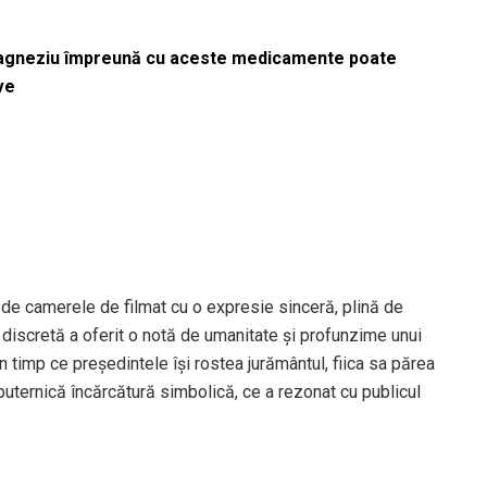
magneziu împreună cu aceste medicamente poate
ve
 de camerele de filmat cu o expresie sinceră, plină de
 discretă a oferit o notă de umanitate și profunzime unui
 timp ce președintele își rostea jurământul, fiica sa părea
uternică încărcătură simbolică, ce a rezonat cu publicul