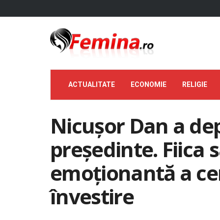
ACTUALITATE
ECONOMIE
RELIGIE
Nicușor Dan a de
președinte. Fiica
emoționantă a ce
învestire