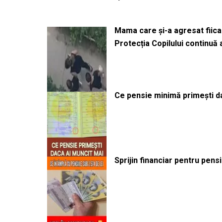
Mama care și-a agresat fiica 
Protecția Copilului continuă
Ce pensie minimă primești da
Sprijin financiar pentru pens