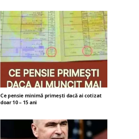
Ce pensie minimă primești dacă ai cotizat
doar 10 – 15 ani