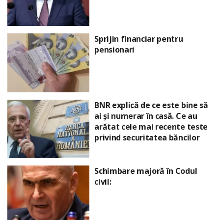
Sprijin financiar pentru
pensionari
BNR explică de ce este bine să
ai și numerar în casă. Ce au
arătat cele mai recente teste
privind securitatea băncilor
Schimbare majoră în Codul
civil: