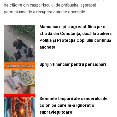
de clădire din cauza riscului de prăbușire, așteaptă
permisiunea de a recupera obiecte esențiale.
Mama care și-a agresat fiica pe o
stradă din Constanța, dusă la audieri.
Poliția și Protecția Copilului continuă
ancheta
Sprijin financiar pentru pensionari
Semnele timpurii ale cancerului de
colon pe care le-a ignorat o
supraviețuitoare: