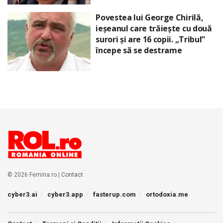
Povestea lui George Chirilă,
ieșeanul care trăiește cu două
surori și are 16 copii. „Tribul”
începe să se destrame
© 2026 Femina.ro |
Contact
cyber3.ai
cyber3.app
fasterup.com
ortodoxia.me