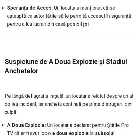
Speranța de Acces:
Un locatar a menționat că se
așteaptă ca autoritățile să le permită accesul în siguranță
pentru a lua lucruri din casă posibil
joi
.
Suspiciune de A Doua Explozie și Stadiul
Anchetelor
Pe lângă deflagrația inițială, un locatar a relatat despre un al
doilea incident, iar ancheta continuă pe pista distrugerii din
culpă.
A Doua Explozie:
Un locatar a declarat pentru Știrile Pro
TV că ar fi avut loc o
a doua explozie
la
subsolul