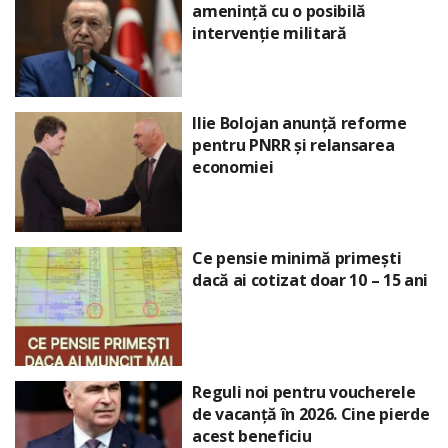
amenință cu o posibilă
intervenție militară
Ilie Bolojan anunță reforme
pentru PNRR și relansarea
economiei
Ce pensie minimă primești
dacă ai cotizat doar 10 – 15 ani
Reguli noi pentru voucherele
de vacanță în 2026. Cine pierde
acest beneficiu