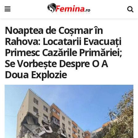
Noaptea de Coșmar în
Rahova: Locatarii Evacuați
Primesc Cazările Primăriei;
Se Vorbește Despre O A
Doua Explozie