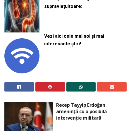
supraviețuitoare:
Vezi aici cele mai noi și mai
interesante știri!
Recep Tayyip Erdoğan
amenință cu o posibilă
intervenție militară