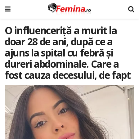
O influenceriță a murit la
doar 28 de ani, după ce a
ajuns la spital cu febră și
dureri abdominale. Care a
fost cauza decesului, de fapt