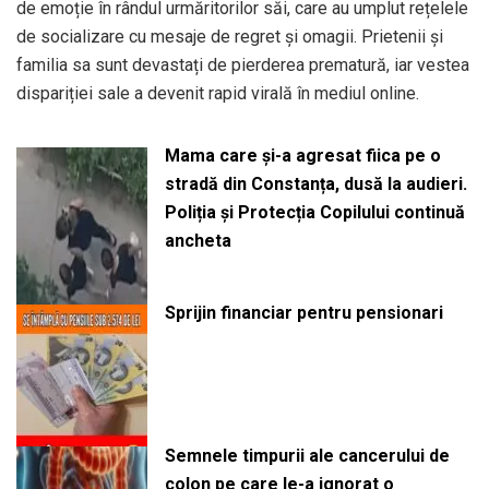
de emoție în rândul urmăritorilor săi, care au umplut rețelele
de socializare cu mesaje de regret și omagii. Prietenii și
familia sa sunt devastați de pierderea prematură, iar vestea
dispariției sale a devenit rapid virală în mediul online.
Mama care și-a agresat fiica pe o
stradă din Constanța, dusă la audieri.
Poliția și Protecția Copilului continuă
ancheta
Sprijin financiar pentru pensionari
Semnele timpurii ale cancerului de
colon pe care le-a ignorat o