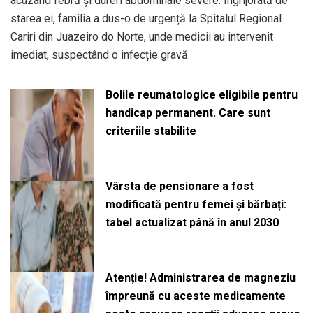
acuzând febră și dureri abdominale severe. Îngrijorată de
starea ei, familia a dus-o de urgență la Spitalul Regional
Cariri din Juazeiro do Norte, unde medicii au intervenit
imediat, suspectând o infecție gravă.
Bolile reumatologice eligibile pentru
handicap permanent. Care sunt
criteriile stabilite
Vârsta de pensionare a fost
modificată pentru femei și bărbați:
tabel actualizat până în anul 2030
Atenție! Administrarea de magneziu
împreună cu aceste medicamente