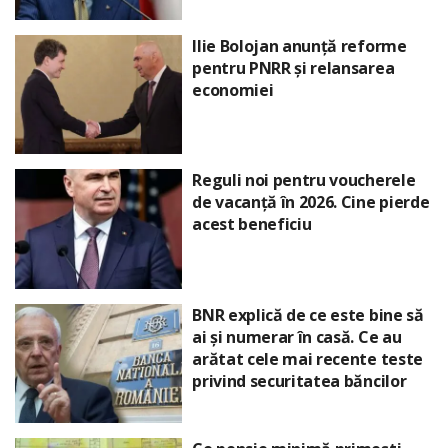
Ilie Bolojan anunță reforme
pentru PNRR și relansarea
economiei
Reguli noi pentru voucherele
de vacanță în 2026. Cine pierde
acest beneficiu
BNR explică de ce este bine să
ai și numerar în casă. Ce au
arătat cele mai recente teste
privind securitatea băncilor