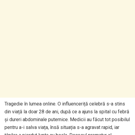
Tragedie în lumea online. O influenceriță celebră s-a stins
din viață la doar 28 de ani, după ce a ajuns la spital cu febră
și dureri abdominale puternice. Medicii au făcut tot posibilul
pentru a-i salva viața, însă situația s-a agravat rapid, iar