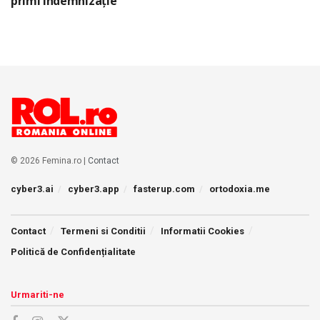
primi indemnizație
© 2026 Femina.ro |
Contact
cyber3.ai
cyber3.app
fasterup.com
ortodoxia.me
Contact
Termeni si Conditii
Informatii Cookies
Politică de Confidențialitate
Urmariti-ne