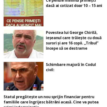
Ce pensie minimă primești
dacă ai cotizat doar 10 – 15 ani
Povestea lui George Chirilă,
ieșeanul care trăiește cu două
surori și are 16 copii. „Tribul”
începe să se destrame
Schimbare majoră în Codul
civil:
Statul pregătește un nou sprijin financiar pentru
familiile care îngrijesc bătrâni acasă. Cine va putea