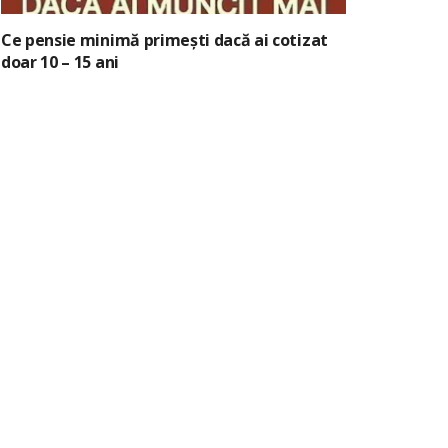
Ce pensie minimă primești dacă ai cotizat
doar 10 – 15 ani