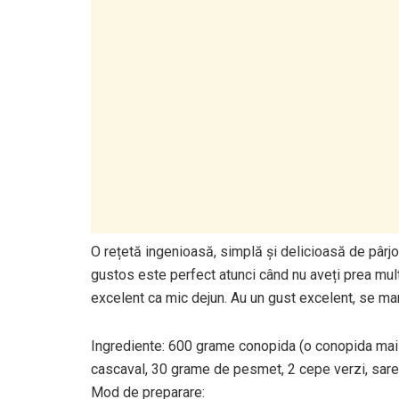
O rețetă ingenioasă, simplă și delicioasă de pâr
gustos este perfect atunci când nu aveți prea mult 
excelent ca mic dejun. Au un gust excelent, se man
Ingrediente: 600 grame conopida (o conopida mai 
cascaval, 30 grame de pesmet, 2 cepe verzi, sare,
Mod de preparare: