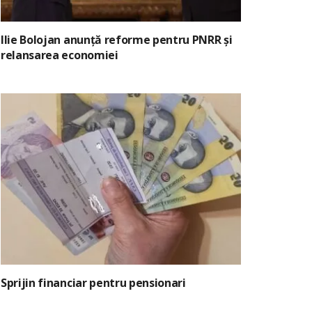
Ilie Bolojan anunță reforme pentru PNRR și
relansarea economiei
Sprijin financiar pentru pensionari