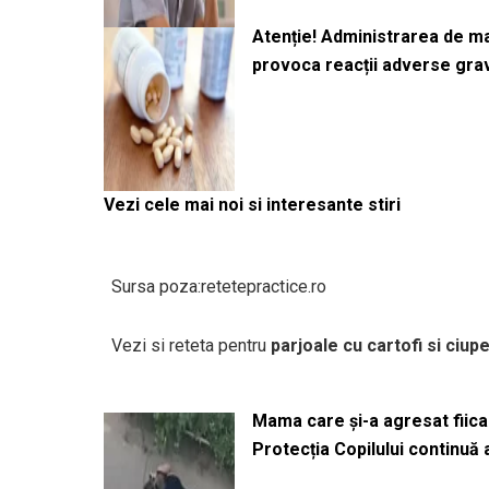
Atenție! Administrarea de 
provoca reacții adverse gra
Vezi cele mai noi si interesante stiri
Sursa poza:retetepractice.ro
Vezi si reteta pentru
parjoale cu cartofi si ciupe
Mama care și-a agresat fiica 
Protecția Copilului continuă