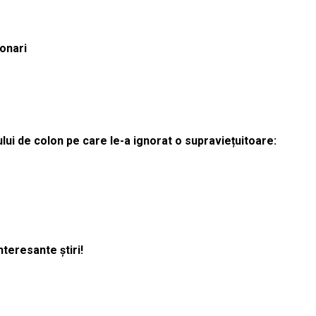
ionari
lui de colon pe care le-a ignorat o supraviețuitoare:
nteresante știri!