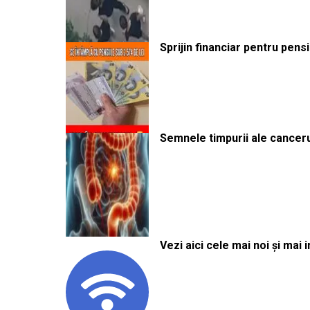
Sprijin financiar pentru pens
Semnele timpurii ale canceru
Vezi aici cele mai noi și mai i