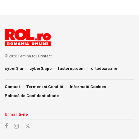
© 2026 Femina.ro |
Contact
cyber3.ai
cyber3.app
fasterup.com
ortodoxia.me
Contact
Termeni si Conditii
Informatii Cookies
Politică de Confidențialitate
Urmariti-ne