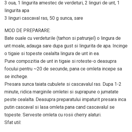
3 oua, 1 lingurita amestec de verdeturi, 2 linguri de unt, 1
lingurita apa
3 linguri cascaval ras, 50 g sunca, sare
MOD DE PREPARARE:
Bate ouale cu verdeturile (tarhon si patrunjel) o lingura de
unt moale, adauga sare dupa gust si lingurita de apa. Incinge
o tigaie si topeste cealalta lingura de unt in ea.
Pune compozitia de unt in tigaie si roteste-o deasupra
focului pentru ~20 de secunde, pana ce omleta incepe sa
se inchege.
Presara sunca taiata cubulete si cascavalul ras. Dupa 1-2
minute, ridica marginile omletei si suprapune o jumatate
peste cealalta. Deasupra preparatului impaturit presara inca
putin cascaval si lasa omleta pana cand cascavalul se
topeste. Serveste omleta cu rosii cherry alaturi.
Sfat util: