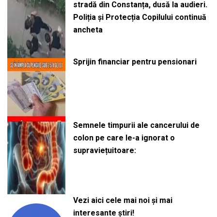
stradă din Constanța, dusă la audieri.
Poliția și Protecția Copilului continuă
ancheta
Sprijin financiar pentru pensionari
Semnele timpurii ale cancerului de
colon pe care le-a ignorat o
supraviețuitoare:
Vezi aici cele mai noi și mai
interesante știri!