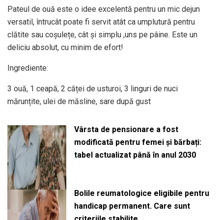
Pateul de ouă este o idee excelentă pentru un mic dejun
versatil, întrucât poate fi servit atât ca umplutură pentru
clătite sau coșulețe, cât și simplu ,uns pe pâine. Este un
deliciu absolut, cu minim de efort!
Ingrediente:
3 ouă, 1 ceapă, 2 căței de usturoi, 3 linguri de nuci
mărunțite, ulei de măsline, sare după gust
Vârsta de pensionare a fost
modificată pentru femei și bărbați:
tabel actualizat până în anul 2030
Bolile reumatologice eligibile pentru
handicap permanent. Care sunt
criteriile stabilite