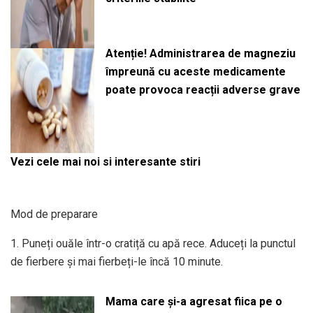
Atenție! Administrarea de magneziu
împreună cu aceste medicamente
poate provoca reacții adverse grave
Vezi cele mai noi si interesante stiri
Mod de preparare
1. Puneți ouăle într-o cratiță cu apă rece. Aduceți la punctul
de fierbere și mai fierbeți-le încă 10 minute.
Mama care și-a agresat fiica pe o