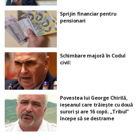
Sprijin financiar pentru
pensionari
Schimbare majoră în Codul
civil:
Povestea lui George Chirilă,
ieșeanul care trăiește cu două
surori și are 16 copii. „Tribul”
începe să se destrame