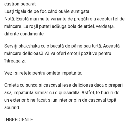
castron separat.
Luați tigaia de pe foc când ouăle sunt gata.
Notă: Există mai multe variante de pregătire a acestui fel de
mâncare. La roșii puteți adăuga boia de ardei, verdeață,
diferite condimente.
Serviți shakshuka cu o bucată de pâine sau turtă. Această
mâncare delicioasă vă va oferi emoții pozitive pentru
întreaga zi.
Vezi si reteta pentru omleta impaturita:
Omleta cu sunca si cascaval iese delicioasa daca o prepari
asa, impaturita similar cu o quesadilla. Astfel, te bucuri de
un exterior bine facut si un interior plin de cascaval topit
aburind.
INGREDIENTE