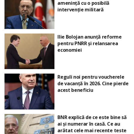
amenință cu o posibilă
intervenție militară
Ilie Bolojan anunță reforme
pentru PNRR și relansarea
economiei
Reguli noi pentru voucherele
de vacanță în 2026. Cine pierde
acest beneficiu
BNR explică de ce este bine să
ai și numerar în casă. Ce au
arătat cele mai recente teste