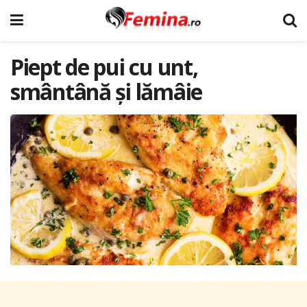
Piept de pui cu unt,
smântână și lămâie