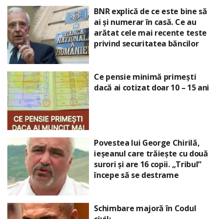
BNR explică de ce este bine să
ai și numerar în casă. Ce au
arătat cele mai recente teste
privind securitatea băncilor
Ce pensie minimă primești
dacă ai cotizat doar 10 – 15 ani
Povestea lui George Chirilă,
ieșeanul care trăiește cu două
surori și are 16 copii. „Tribul”
începe să se destrame
Schimbare majoră în Codul