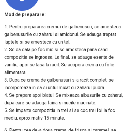
Mod de preparare:
1. Pentru prepararea cremei de galbenusuri, se amesteca
galbenusurile cu zaharul si amidonul. Se adauga treptat
laptele si se amesteca cu un tel.
2. Se da oala pe foc mic si se amesteca pana cand
compozitia se ingroasa. La final, se adauga esenta de
vanilie, apoi se lasa la racit. Se acopera crema cu folie
alimentara.
3. Dupa ce crema de galbenusuri s-a racit complet, se
incorporeaza in ea si untul mixat cu zaharul pudra.
4. Se prepara apoi blatul. Se mixeaza albusurile cu zaharul,
dupa care se adauga faina si nucile macinate.
5. Se imparte compozitia in trei si se coc trei foi la foc
mediu, aproximativ 15 minute.
6. Pentru cea de-a doua crema, de frisca si caramel, se