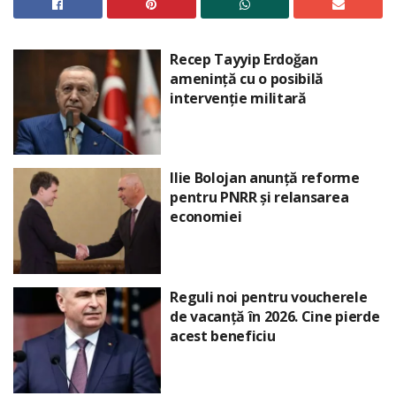
Recep Tayyip Erdoğan
amenință cu o posibilă
intervenție militară
Ilie Bolojan anunță reforme
pentru PNRR și relansarea
economiei
Reguli noi pentru voucherele
de vacanță în 2026. Cine pierde
acest beneficiu