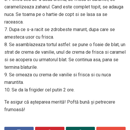
caramelizeaza zaharul. Cand este complet topit, se adauga
nuca. Se toarna pe o hartie de copt si se lasa sa se
raceasca.
7. Dupa ce s-a racit se zdrobeste marunt, dupa care se
amesteca usor cu frisca.
8. Se asamblazeaza tortul astfel: se pune o foaie de blat, un
strat de crema de vanilie, unul de crema de frisca si caramel
si se acopera cu urmatorul blat. Se continua asa, pana se
termina blaturile.
9. Se orneaza cu crema de vanilie si frisca si cu nuca
maruntita.
10. Se da la frigider cel putin 2 ore.
Te asigur că așteparea merită! Poftă bună și petrecere
frumoasă!