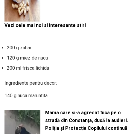
Vezi cele mai noi si interesante stiri
200 g zahar
120 g miez de nuca
200 ml frisca lichida
Ingrediente pentru decor:
140 g nuca maruntita
Mama care și-a agresat fiica pe o
stradă din Constanța, dusă la audieri.
Poliția și Protecția Copilului continuă