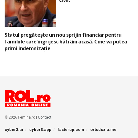
civil:
Statul pregătește un nou sprijin financiar pentru
familiile care îngrijesc bătrâni acasă. Cine va putea
primi indemnizație
© 2026 Femina.ro |
Contact
cyber3.ai
cyber3.app
fasterup.com
ortodoxia.me